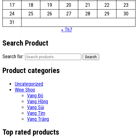
17
18
19
20
21
22
23
24
25
26
27
28
29
30
31
« Th7
Search Product
Search for:
Search
Product categories
Uncategorized
Wine Shop
Vang Đỏ
Vang Hồng
Vang Sủi
Vang Tím
Vang Trắng
Top rated products