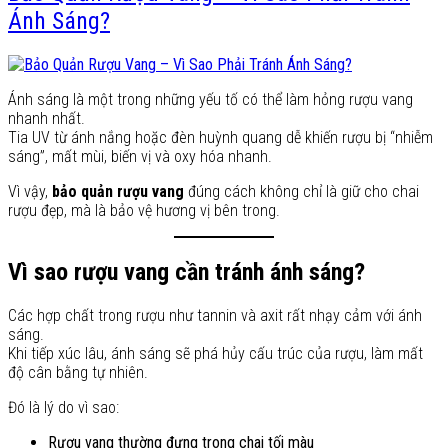
Ánh Sáng?
Ánh sáng là một trong những yếu tố có thể làm hỏng rượu vang
nhanh nhất.
Tia UV từ ánh nắng hoặc đèn huỳnh quang dễ khiến rượu bị “nhiễm
sáng”, mất mùi, biến vị và oxy hóa nhanh.
Vì vậy,
bảo quản rượu vang
đúng cách không chỉ là giữ cho chai
rượu đẹp, mà là bảo vệ hương vị bên trong.
Vì sao rượu vang cần tránh ánh sáng?
Các hợp chất trong rượu như tannin và axit rất nhạy cảm với ánh
sáng.
Khi tiếp xúc lâu, ánh sáng sẽ phá hủy cấu trúc của rượu, làm mất
độ cân bằng tự nhiên.
Đó là lý do vì sao:
Rượu vang thường đựng trong chai tối màu