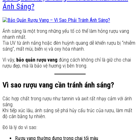
Ánh Sáng?
Ánh sáng là một trong những yếu tố có thể làm hỏng rượu vang
nhanh nhất.
Tia UV từ ánh nắng hoặc đèn huỳnh quang dễ khiến rượu bị “nhiễm
sáng”, mất mùi, biến vị và oxy hóa nhanh.
Vì vậy,
bảo quản rượu vang
đúng cách không chỉ là giữ cho chai
rượu đẹp, mà là bảo vệ hương vị bên trong.
Vì sao rượu vang cần tránh ánh sáng?
Các hợp chất trong rượu như tannin và axit rất nhạy cảm với ánh
sáng.
Khi tiếp xúc lâu, ánh sáng sẽ phá hủy cấu trúc của rượu, làm mất
độ cân bằng tự nhiên.
Đó là lý do vì sao:
Rượu vang thường đựng trong chai tối màu