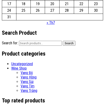
17
18
19
20
21
22
23
24
25
26
27
28
29
30
31
« Th7
Search Product
Search for:
Search
Product categories
Uncategorized
Wine Shop
Vang Đỏ
Vang Hồng
Vang Sủi
Vang Tím
Vang Trắng
Top rated products