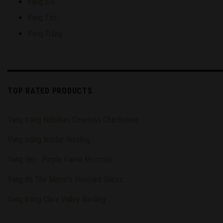
Vang Sủi
Vang Tím
Vang Trắng
TOP RATED PRODUCTS
Vang trắng Nobilitas Countess Chardonnay
Vang trắng Insider Riesling
Vang tím - Purple Flame Moscato
Vang đỏ The Mayor's Vineyard Shiraz
Vang trắng Clare Valley Riesling