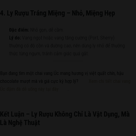
4. Ly Rượu Tráng Miệng – Nhỏ, Miệng Hẹp
Đặc điểm:
Nhỏ gọn, dễ cầm.
Lý do:
Vang ngọt hoặc vang tăng cường (Port, Sherry)
thường có độ cồn và đường cao, nên dùng ly nhỏ để thưởng
thức từng ngụm, tránh cảm giác quá gắt.
Bạn đang tìm một chai vang Úc mang hương vị việt quất chín, hậu
chocolate mượt mà và giá cực kỳ hợp lý?
Xem chi tiết chai vang
Úc đậm đà dễ uống này tại đây
.
Kết Luận – Ly Rượu Không Chỉ Là Vật Dụng, Mà
Là Nghệ Thuật