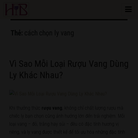
HoangBon Wine
Thẻ:
cách chọn ly vang
Vì Sao Mỗi Loại Rượu Vang Dùng
Ly Khác Nhau?
Khi thưởng thức
rượu vang
, không chỉ chất lượng rượu mà
chiếc ly bạn chọn cũng ảnh hưởng lớn đến trải nghiệm. Mỗi
loại vang – đỏ, trắng hay sủi – đều có đặc tính hương vị
riêng, và ly vang được thiết kế để tối ưu hóa những đặc tính