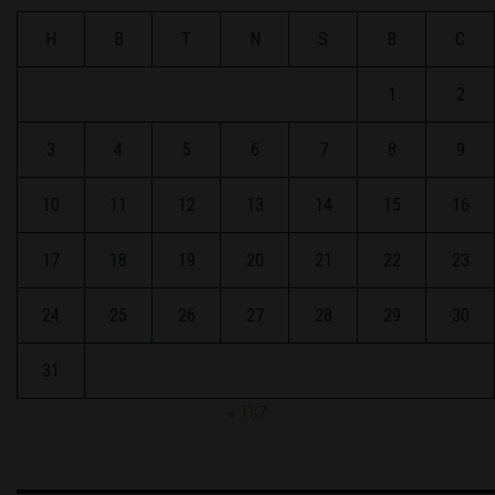
H
B
T
N
S
B
C
1
2
3
4
5
6
7
8
9
10
11
12
13
14
15
16
17
18
19
20
21
22
23
24
25
26
27
28
29
30
31
« Th7