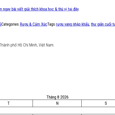
 ngay bài viết giải thích khoa học & thú vị tại đây
.
5
Categories
Rượu & Cảm Xúc
Tags
rượu vang nhập khẩu
,
thư giãn cuối t
Thành phố Hồ Chí Minh, Việt Nam.
Tháng 8 2026
T
N
S