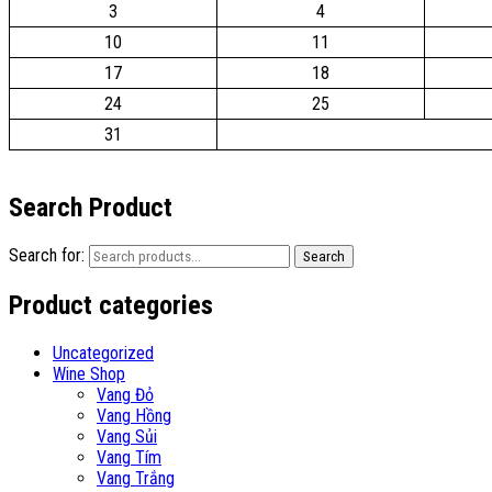
3
4
10
11
17
18
24
25
31
Search Product
Search for:
Search
Product categories
Uncategorized
Wine Shop
Vang Đỏ
Vang Hồng
Vang Sủi
Vang Tím
Vang Trắng