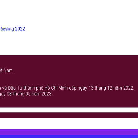
Riesling 2022
ệt Nam.
 và Đầu Tư thành phố Hồ Chí Minh cấp ngày 13 tháng 12 năm 2022.
gày 08 tháng 05 năm 2023.