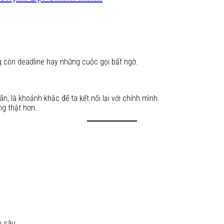
 còn deadline hay những cuộc gọi bất ngờ.
n, là khoảnh khắc để ta kết nối lại với chính mình.
ng thật hơn.
u sâu.