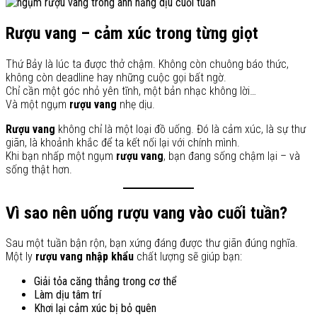
Rượu vang – cảm xúc trong từng giọt
Thứ Bảy là lúc ta được thở chậm. Không còn chuông báo thức,
không còn deadline hay những cuộc gọi bất ngờ.
Chỉ cần một góc nhỏ yên tĩnh, một bản nhạc không lời…
Và một ngụm
rượu vang
nhẹ dịu.
Rượu vang
không chỉ là một loại đồ uống. Đó là cảm xúc, là sự thư
giãn, là khoảnh khắc để ta kết nối lại với chính mình.
Khi bạn nhấp một ngụm
rượu vang
, bạn đang sống chậm lại – và
sống thật hơn.
Vì sao nên uống rượu vang vào cuối tuần?
Sau một tuần bận rộn, bạn xứng đáng được thư giãn đúng nghĩa.
Một ly
rượu vang nhập khẩu
chất lượng sẽ giúp bạn:
Giải tỏa căng thẳng trong cơ thể
Làm dịu tâm trí
Khơi lại cảm xúc bị bỏ quên