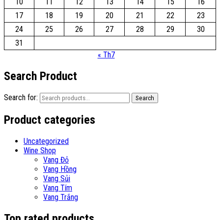
10
11
12
13
14
15
16
17
18
19
20
21
22
23
24
25
26
27
28
29
30
31
« Th7
Search Product
Search for:
Search
Product categories
Uncategorized
Wine Shop
Vang Đỏ
Vang Hồng
Vang Sủi
Vang Tím
Vang Trắng
Top rated products