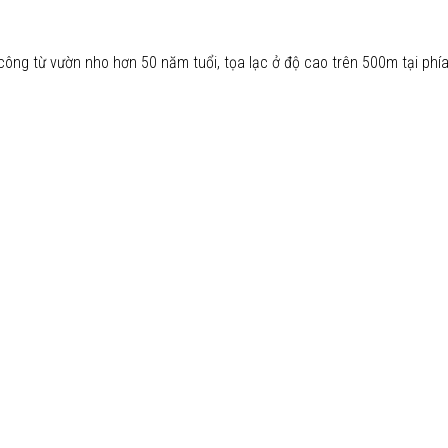
ông từ vườn nho hơn 50 năm tuổi, tọa lạc ở độ cao trên 500m tại phía