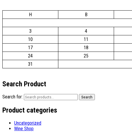
H
B
3
4
10
11
17
18
24
25
31
Search Product
Search for:
Search
Product categories
Uncategorized
Wine Shop