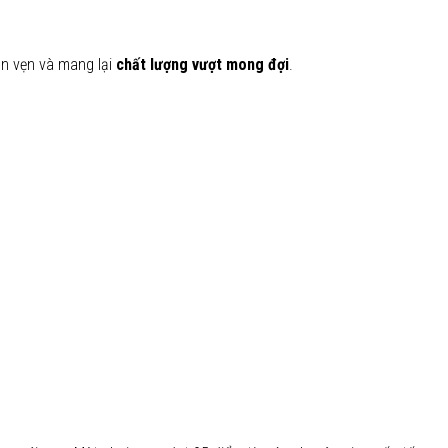
ọn vẹn và mang lại
chất lượng vượt mong đợi
.