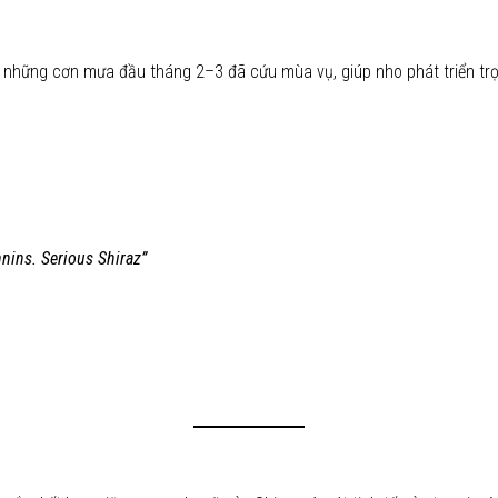
g những cơn mưa đầu tháng 2–3 đã cứu mùa vụ, giúp nho phát triển tr
nnins. Serious Shiraz”