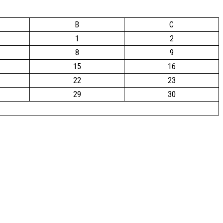
B
C
1
2
8
9
15
16
22
23
29
30