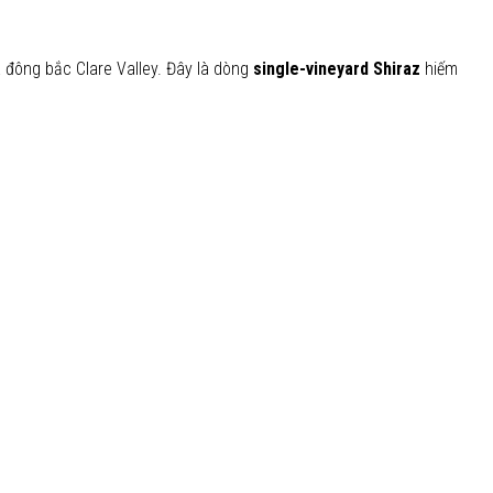
 đông bắc Clare Valley. Đây là dòng
single-vineyard Shiraz
hiếm