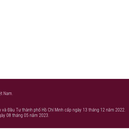
ệt Nam.
 và Đầu Tư thành phố Hồ Chí Minh cấp ngày 13 tháng 12 năm 2022.
gày 08 tháng 05 năm 2023.