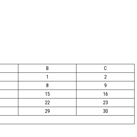
B
C
1
2
8
9
15
16
22
23
29
30