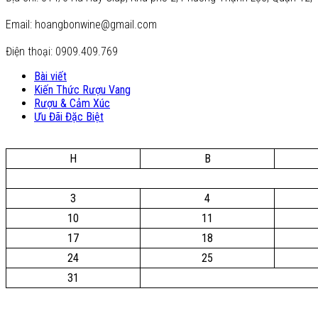
Email: hoangbonwine@gmail.com
Điện thoại: 0909.409.769
Bài viết
Kiến Thức Rượu Vang
Rượu & Cảm Xúc
Ưu Đãi Đặc Biệt
H
B
3
4
10
11
17
18
24
25
31