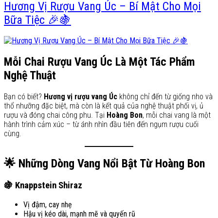
Hương Vị Rượu Vang Úc – Bí Mật Cho Mọi
Bữa Tiệc 🎉🍇
Mỗi Chai Rượu Vang Úc Là Một Tác Phẩm
Nghệ Thuật
Bạn có biết?
Hương vị rượu vang Úc
không chỉ đến từ giống nho và
thổ nhưỡng đặc biệt, mà còn là kết quả của nghệ thuật phối vị, ủ
rượu và đóng chai công phu. Tại
Hoàng Bon
, mỗi chai vang là một
hành trình cảm xúc – từ ánh nhìn đầu tiên đến ngụm rượu cuối
cùng.
🌟 Những Dòng Vang Nổi Bật Từ Hoàng Bon
🍇 Knappstein Shiraz
Vị đậm, cay nhẹ
Hậu vị kéo dài, mạnh mẽ và quyến rũ