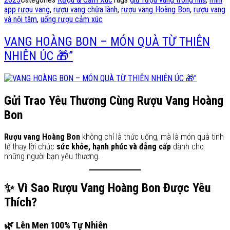
app rượu vang
,
rượu vang chữa lành
,
rượu vang Hoàng Bon
,
rượu vang
và nội tâm
,
uống rượu cảm xúc
VANG HOÀNG BON – MÓN QUÀ TỪ THIÊN
NHIÊN ÚC 🎁”
Gửi Trao Yêu Thương Cùng Rượu Vang Hoàng
Bon
Rượu vang Hoàng Bon
không chỉ là thức uống, mà là món quà tinh
tế thay lời chúc
sức khỏe, hạnh phúc và đẳng cấp
dành cho
những người bạn yêu thương.
✨ Vì Sao Rượu Vang Hoàng Bon Được Yêu
Thích?
🌿 Lên Men 100% Tự Nhiên