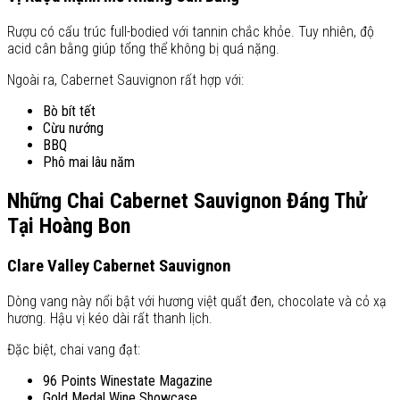
Rượu có cấu trúc full-bodied với tannin chắc khỏe. Tuy nhiên, độ
acid cân bằng giúp tổng thể không bị quá nặng.
Ngoài ra, Cabernet Sauvignon rất hợp với:
Bò bít tết
Cừu nướng
BBQ
Phô mai lâu năm
Những Chai Cabernet Sauvignon Đáng Thử
Tại Hoàng Bon
Clare Valley Cabernet Sauvignon
Dòng vang này nổi bật với hương việt quất đen, chocolate và cỏ xạ
hương. Hậu vị kéo dài rất thanh lịch.
Đặc biệt, chai vang đạt:
96 Points Winestate Magazine
Gold Medal Wine Showcase