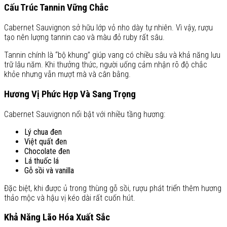
Cấu Trúc Tannin Vững Chắc
Cabernet Sauvignon sở hữu lớp vỏ nho dày tự nhiên. Vì vậy, rượu
tạo nên lượng tannin cao và màu đỏ ruby rất sâu.
Tannin chính là “bộ khung” giúp vang có chiều sâu và khả năng lưu
trữ lâu năm. Khi thưởng thức, người uống cảm nhận rõ độ chắc
khỏe nhưng vẫn mượt mà và cân bằng.
Hương Vị Phức Hợp Và Sang Trọng
Cabernet Sauvignon nổi bật với nhiều tầng hương:
Lý chua đen
Việt quất đen
Chocolate đen
Lá thuốc lá
Gỗ sồi và vanilla
Đặc biệt, khi được ủ trong thùng gỗ sồi, rượu phát triển thêm hương
thảo mộc và hậu vị kéo dài rất cuốn hút.
Khả Năng Lão Hóa Xuất Sắc