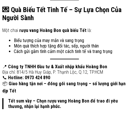
💌 Quà Biếu Tết Tinh Tế – Sự Lựa Chọn Của
Người Sành
Một chai
rượu vang Hoàng Bon quà biếu Tết
là:
Biểu tượng của may mắn và sang trọng
Món quà thích hợp tặng đối tác, sếp, người thân
Cách gửi gắm tình cảm một cách tinh tế và trang trọng
📍
Công ty TNHH Đầu tư & Xuất nhập khẩu Hoàng Bon
Địa chỉ: 814/5 Hà Huy Giáp, P. Thạnh Lộc, Q.12, TP.HCM
📞
Hotline: 0973 424 890
📦
Giao hàng tận nơi – đóng gói sang trọng – số lượng giới hạn
dịp Tết
Tết sum vầy – Chọn rượu vang Hoàng Bon để trao đi yêu
thương, nhận lại hạnh phúc.