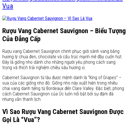
Vua
Rượu Vang Cabernet Sauvignon – Biểu Tượng
Của Đẳng Cấp
Rượu vang Cabernet Sauvignon chinh phục giới sành vang bằng
hương lý chua đen, chocolate và cấu trúc mạnh mẽ đầy cuốn hút.
Đây là giống nho dành cho những người yêu phong cách sang
trọng và thích trải nghiệm chiều sâu hương vị.
Cabernet Sauvignon từ lâu được mệnh danh là “King of Grapes” –
vua của các giống nho đỏ. Giống nho này xuất hiện trong nhiều
chai vang danh tiếng từ Bordeaux đến Clare Valley. Đặc biệt, phong
cách Cabernet Sauvignon của Úc luôn nổi bật bởi sự đậm đà
nhưng vẫn thanh lịch.
Vì Sao Rượu Vang Cabernet Sauvignon Được
Gọi Là “Vua”?