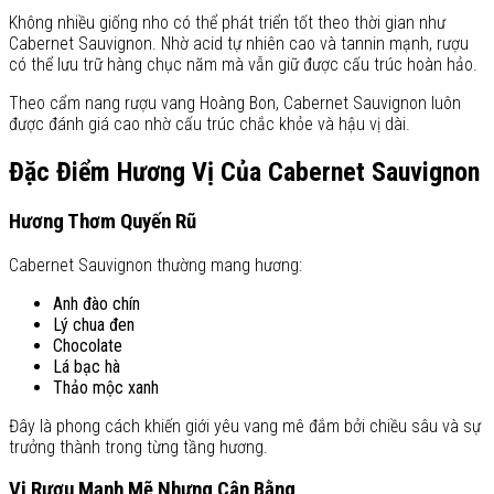
Không nhiều giống nho có thể phát triển tốt theo thời gian như
Cabernet Sauvignon. Nhờ acid tự nhiên cao và tannin mạnh, rượu
có thể lưu trữ hàng chục năm mà vẫn giữ được cấu trúc hoàn hảo.
Theo cẩm nang rượu vang Hoàng Bon, Cabernet Sauvignon luôn
được đánh giá cao nhờ cấu trúc chắc khỏe và hậu vị dài.
Đặc Điểm Hương Vị Của Cabernet Sauvignon
Hương Thơm Quyến Rũ
Cabernet Sauvignon thường mang hương:
Anh đào chín
Lý chua đen
Chocolate
Lá bạc hà
Thảo mộc xanh
Đây là phong cách khiến giới yêu vang mê đắm bởi chiều sâu và sự
trưởng thành trong từng tầng hương.
Vị Rượu Mạnh Mẽ Nhưng Cân Bằng