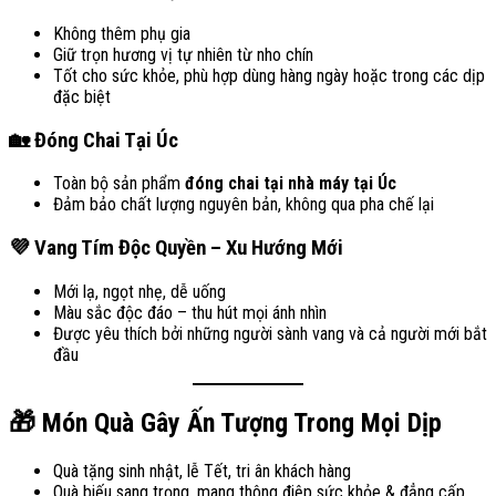
Không thêm phụ gia
Giữ trọn hương vị tự nhiên từ nho chín
Tốt cho sức khỏe, phù hợp dùng hàng ngày hoặc trong các dịp
đặc biệt
🏡 Đóng Chai Tại Úc
Toàn bộ sản phẩm
đóng chai tại nhà máy tại Úc
Đảm bảo chất lượng nguyên bản, không qua pha chế lại
💜 Vang Tím Độc Quyền – Xu Hướng Mới
Mới lạ, ngọt nhẹ, dễ uống
Màu sắc độc đáo – thu hút mọi ánh nhìn
Được yêu thích bởi những người sành vang và cả người mới bắt
đầu
🎁 Món Quà Gây Ấn Tượng Trong Mọi Dịp
Quà tặng sinh nhật, lễ Tết, tri ân khách hàng
Quà biếu sang trọng, mang thông điệp sức khỏe & đẳng cấp