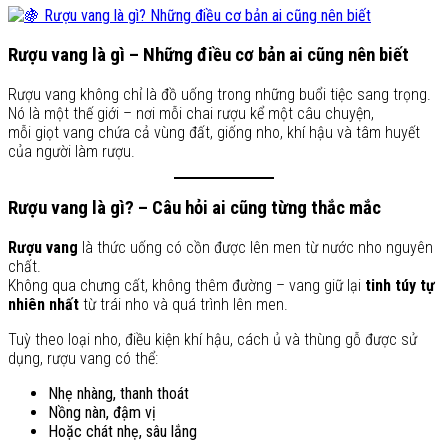
Rượu vang là gì – Những điều cơ bản ai cũng nên biết
Rượu vang không chỉ là đồ uống trong những buổi tiệc sang trọng.
Nó là một thế giới – nơi mỗi chai rượu kể một câu chuyện,
mỗi giọt vang chứa cả vùng đất, giống nho, khí hậu và tâm huyết
của người làm rượu.
Rượu vang là gì? – Câu hỏi ai cũng từng thắc mắc
Rượu vang
là thức uống có cồn được lên men từ nước nho nguyên
chất.
Không qua chưng cất, không thêm đường – vang giữ lại
tinh túy tự
nhiên nhất
từ trái nho và quá trình lên men.
Tuỳ theo loại nho, điều kiện khí hậu, cách ủ và thùng gỗ được sử
dụng, rượu vang có thể:
Nhẹ nhàng, thanh thoát
Nồng nàn, đậm vị
Hoặc chát nhẹ, sâu lắng