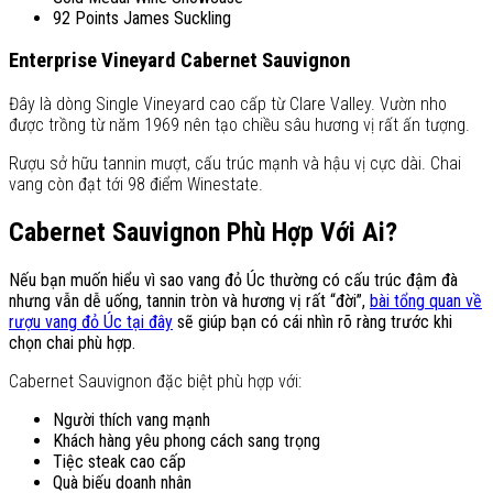
92 Points James Suckling
Enterprise Vineyard Cabernet Sauvignon
Đây là dòng Single Vineyard cao cấp từ Clare Valley. Vườn nho
được trồng từ năm 1969 nên tạo chiều sâu hương vị rất ấn tượng.
Rượu sở hữu tannin mượt, cấu trúc mạnh và hậu vị cực dài. Chai
vang còn đạt tới 98 điểm Winestate.
Cabernet Sauvignon Phù Hợp Với Ai?
Nếu bạn muốn hiểu vì sao vang đỏ Úc thường có cấu trúc đậm đà
nhưng vẫn dễ uống, tannin tròn và hương vị rất “đời”,
bài tổng quan về
rượu vang đỏ Úc tại đây
sẽ giúp bạn có cái nhìn rõ ràng trước khi
chọn chai phù hợp.
Cabernet Sauvignon đặc biệt phù hợp với:
Người thích vang mạnh
Khách hàng yêu phong cách sang trọng
Tiệc steak cao cấp
Quà biếu doanh nhân