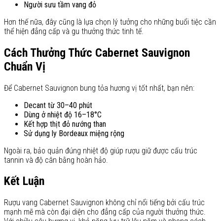
Người sưu tầm vang đỏ
Hơn thế nữa, đây cũng là lựa chọn lý tưởng cho những buổi tiệc cần
thể hiện đẳng cấp và gu thưởng thức tinh tế.
Cách Thưởng Thức Cabernet Sauvignon
Chuẩn Vị
Để Cabernet Sauvignon bung tỏa hương vị tốt nhất, bạn nên:
Decant từ 30–40 phút
Dùng ở nhiệt độ 16–18°C
Kết hợp thịt đỏ nướng than
Sử dụng ly Bordeaux miệng rộng
Ngoài ra, bảo quản đúng nhiệt độ giúp rượu giữ được cấu trúc
tannin và độ cân bằng hoàn hảo.
Kết Luận
Rượu vang Cabernet Sauvignon không chỉ nổi tiếng bởi cấu trúc
mạnh mẽ mà còn đại diện cho đẳng cấp của người thưởng thức.