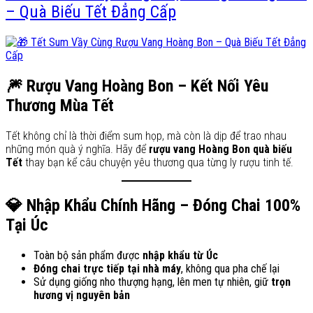
– Quà Biếu Tết Đẳng Cấp
🎆 Rượu Vang Hoàng Bon – Kết Nối Yêu
Thương Mùa Tết
Tết không chỉ là thời điểm sum họp, mà còn là dịp để trao nhau
những món quà ý nghĩa. Hãy để
rượu vang Hoàng Bon quà biếu
Tết
thay bạn kể câu chuyện yêu thương qua từng ly rượu tinh tế.
💎 Nhập Khẩu Chính Hãng – Đóng Chai 100%
Tại Úc
Toàn bộ sản phẩm được
nhập khẩu từ Úc
Đóng chai trực tiếp tại nhà máy
, không qua pha chế lại
Sử dụng giống nho thượng hạng, lên men tự nhiên, giữ
trọn
hương vị nguyên bản