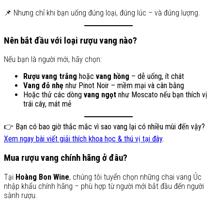
📌 Nhưng chỉ khi bạn uống đúng loại, đúng lúc – và đúng lượng.
Nên bắt đầu với loại rượu vang nào?
Nếu bạn là người mới, hãy chọn:
Rượu vang trắng
hoặc
vang hồng
– dễ uống, ít chát
Vang đỏ nhẹ
như Pinot Noir – mềm mại và cân bằng
Hoặc thử các dòng
vang ngọt
như Moscato nếu bạn thích vị
trái cây, mát mẻ
👉 Bạn có bao giờ thắc mắc vì sao vang lại có nhiều mùi đến vậy?
Xem ngay bài viết giải thích khoa học & thú vị tại đây
.
Mua rượu vang chính hãng ở đâu?
Tại
Hoàng Bon Wine
, chúng tôi tuyển chọn những chai vang Úc
nhập khẩu chính hãng – phù hợp từ người mới bắt đầu đến người
sành rượu.