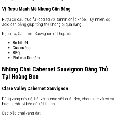
Vị Rượu Mạnh Mẽ Nhưng Cân Bằng
Rượu có cấu trúc full-bodied với tannin chắc khỏe. Tuy nhiên, độ
acid cân bằng giúp tổng thể không bị quá nặng.
Ngoài ra, Cabernet Sauvignon rất hợp với:
Bò bít tết
Cừu nướng
BBQ
Phô mai lâu năm
Những Chai Cabernet Sauvignon Đáng Thử
Tại Hoàng Bon
Clare Valley Cabernet Sauvignon
Dòng vang này nổi bật với hương việt quất đen, chocolate và cỏ xạ
hương. Hậu vị kéo dài rất thanh lịch.
Đặc biệt, chai vang đạt: