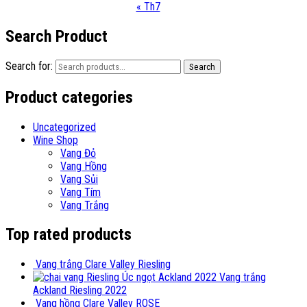
« Th7
Search Product
Search for:
Search
Product categories
Uncategorized
Wine Shop
Vang Đỏ
Vang Hồng
Vang Sủi
Vang Tím
Vang Trắng
Top rated products
Vang trắng Clare Valley Riesling
Vang trắng
Ackland Riesling 2022
Vang hồng Clare Valley ROSE