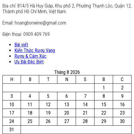
Địa chỉ: 814/5 Hà Huy Giáp, Khu phố 2, Phường Thạnh Lộc, Quận 12,
Thành phố Hồ Chí Minh, Việt Nam.
Email: hoangbonwine@gmail.com
Điện thoại: 0909.409.769
Bài viết
Kiến Thức Rượu Vang
Rượu & Cảm Xúc
Ưu Đãi Đặc Biệt
Tháng 8 2026
H
B
T
N
S
B
C
1
2
3
4
5
6
7
8
9
10
11
12
13
14
15
16
17
18
19
20
21
22
23
24
25
26
27
28
29
30
31