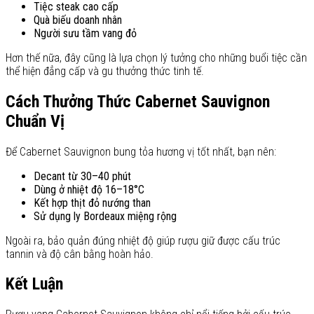
Tiệc steak cao cấp
Quà biếu doanh nhân
Người sưu tầm vang đỏ
Hơn thế nữa, đây cũng là lựa chọn lý tưởng cho những buổi tiệc cần
thể hiện đẳng cấp và gu thưởng thức tinh tế.
Cách Thưởng Thức Cabernet Sauvignon
Chuẩn Vị
Để Cabernet Sauvignon bung tỏa hương vị tốt nhất, bạn nên:
Decant từ 30–40 phút
Dùng ở nhiệt độ 16–18°C
Kết hợp thịt đỏ nướng than
Sử dụng ly Bordeaux miệng rộng
Ngoài ra, bảo quản đúng nhiệt độ giúp rượu giữ được cấu trúc
tannin và độ cân bằng hoàn hảo.
Kết Luận