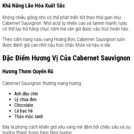
Khả Năng Lão Hóa Xuất Sắc
Không nhiều giống nho có thể phát triển tốt theo thời gian như
Cabernet Sauvignon. Nhờ acid tự nhiên cao và tannin mạnh, rượu
có thể lưu trữ hàng chục năm mà vẫn giữ được cấu trúc hoàn hảo.
Theo cẩm nang rượu vang Hoàng Bon, Cabernet Sauvignon luôn
được đánh giá cao nhờ cấu trúc chắc khỏe và hậu vị dài.
Đặc Điểm Hương Vị Của Cabernet Sauvignon
Hương Thơm Quyến Rũ
Cabernet Sauvignon thường mang hương:
Anh đào chín
Lý chua đen
Chocolate
Lá bạc hà
Thảo mộc xanh
Đây là phong cách khiến giới yêu vang mê đắm bởi chiều sâu và sự
trưởng thành trong từng tầng hương.