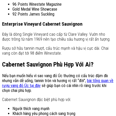
96 Points Winestate Magazine
Gold Medal Wine Showcase
92 Points James Suckling
Enterprise Vineyard Cabernet Sauvignon
Đây là dòng Single Vineyard cao cấp từ Clare Valley. Vườn nho
được trồng từ năm 1969 nên tạo chiều sâu hương vị rất ấn tượng.
Rượu sở hữu tannin mượt, cấu trúc mạnh và hậu vị cực dài. Chai
vang còn đạt tới 98 điểm Winestate.
Cabernet Sauvignon Phù Hợp Với Ai?
Nếu bạn muốn hiểu vì sao vang đỏ Úc thường có cấu trúc đậm đà
nhưng vẫn dễ uống, tannin tròn và hương vị rất “đời”,
bài tổng quan về
rượu vang đỏ Úc tại đây
sẽ giúp bạn có cái nhìn rõ ràng trước khi
chọn chai phù hợp.
Cabernet Sauvignon đặc biệt phù hợp với:
Người thích vang mạnh
Khách hàng yêu phong cách sang trọng