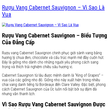
Rượu Vang Cabernet Sauvignon – Vì Sao Là
Vua
Rượu Vang Cabernet Sauvignon – Biểu Tượng
Của Đẳng Cấp
Rượu vang Cabernet Sauvignon chinh phục giới sành vang bằng
hương lý chua đen, chocolate và cấu trúc mạnh mẽ đầy cuốn hút.
Đây là giống nho dành cho những người yêu phong cách sang
trọng và thích trải nghiệm chiều sâu hương vị.
Cabernet Sauvignon từ lâu được mệnh danh là “King of Grapes” –
vua của các giống nho đỏ. Giống nho này xuất hiện trong nhiều
chai vang danh tiếng từ Bordeaux đến Clare Valley. Đặc biệt, phong
cách Cabernet Sauvignon của Úc luôn nổi bật bởi sự đậm đà
nhưng vẫn thanh lịch.
Vì Sao Rượu Vang Cabernet Sauvignon Được