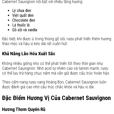
Cabernet Sauvignon nổi bật với nhiều tầng hương:
Lý chua đen
Việt quất đen
Chocolate đen
Lá thuốc lá
Gỗ sồi và vanilla
Đặc biệt, khi được ủ trong thùng gỗ sồi, rượu phát triển thêm hương
thảo mộc và hậu vị kéo dài rất cuốn hút.
Khả Năng Lão Hóa Xuất Sắc
Không nhiều giống nho có thể phát triển tốt theo thời gian như
Cabernet Sauvignon. Nhờ acid tự nhiên cao và tannin mạnh, rượu
có thể lưu trữ hàng chục năm mà vẫn giữ được cấu trúc hoàn hảo.
Theo cẩm nang rượu vang Hoàng Bon, Cabernet Sauvignon luôn
được đánh giá cao nhờ cấu trúc chắc khỏe và hậu vị dài.
Đặc Điểm Hương Vị Của Cabernet Sauvignon
Hương Thơm Quyến Rũ