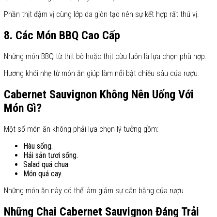
Phần thịt đậm vị cùng lớp da giòn tạo nên sự kết hợp rất thú vị.
8. Các Món BBQ Cao Cấp
Những món BBQ từ thịt bò hoặc thịt cừu luôn là lựa chọn phù hợp.
Hương khói nhẹ từ món ăn giúp làm nổi bật chiều sâu của rượu.
Cabernet Sauvignon Không Nên Uống Với
Món Gì?
Một số món ăn không phải lựa chọn lý tưởng gồm:
Hàu sống.
Hải sản tươi sống.
Salad quá chua.
Món quá cay.
Những món ăn này có thể làm giảm sự cân bằng của rượu.
Những Chai Cabernet Sauvignon Đáng Trải