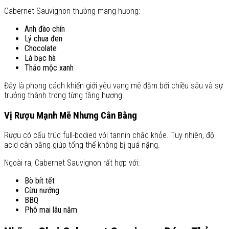
Cabernet Sauvignon thường mang hương:
Anh đào chín
Lý chua đen
Chocolate
Lá bạc hà
Thảo mộc xanh
Đây là phong cách khiến giới yêu vang mê đắm bởi chiều sâu và sự
trưởng thành trong từng tầng hương.
Vị Rượu Mạnh Mẽ Nhưng Cân Bằng
Rượu có cấu trúc full-bodied với tannin chắc khỏe. Tuy nhiên, độ
acid cân bằng giúp tổng thể không bị quá nặng.
Ngoài ra, Cabernet Sauvignon rất hợp với:
Bò bít tết
Cừu nướng
BBQ
Phô mai lâu năm