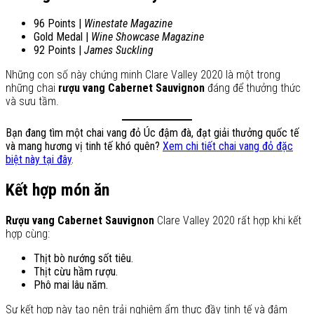
96 Points |
Winestate Magazine
Gold Medal |
Wine Showcase Magazine
92 Points |
James Suckling
Những con số này chứng minh Clare Valley 2020 là một trong
những chai
rượu vang Cabernet Sauvignon
đáng để thưởng thức
và sưu tầm.
Bạn đang tìm một chai vang đỏ Úc đậm đà, đạt giải thưởng quốc tế
và mang hương vị tinh tế khó quên?
Xem chi tiết chai vang đỏ đặc
biệt này tại đây
.
Kết hợp món ăn
Rượu vang Cabernet Sauvignon
Clare Valley 2020 rất hợp khi kết
hợp cùng:
Thịt bò nướng sốt tiêu.
Thịt cừu hầm rượu.
Phô mai lâu năm.
Sự kết hợp này tạo nên trải nghiệm ẩm thực đầy tinh tế và đậm