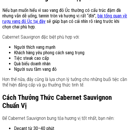
Nếu bạn muốn hiểu vì sao vang đỏ Úc thường có cấu trúc đậm đà
nhưng vẫn dễ uống, tannin tròn và hương vị rất “đời”,
bài tổng quan về
rượu vang đỏ Úc tại đây
sẽ giúp bạn có cái nhìn rõ ràng trước khi
chọn chai phù hợp.
Cabernet Sauvignon đặc biệt phù hợp với:
Người thích vang mạnh
Khách hàng yêu phong cách sang trọng
Tiệc steak cao cấp
Quà biếu doanh nhân
Người sưu tầm vang đỏ
Hơn thế nữa, đây cũng là lựa chọn lý tưởng cho những buổi tiệc cần
thể hiện đẳng cấp và gu thưởng thức tinh tế.
Cách Thưởng Thức Cabernet Sauvignon
Chuẩn Vị
Để Cabernet Sauvignon bung tỏa hương vị tốt nhất, bạn nên:
Decant từ 30–40 phút