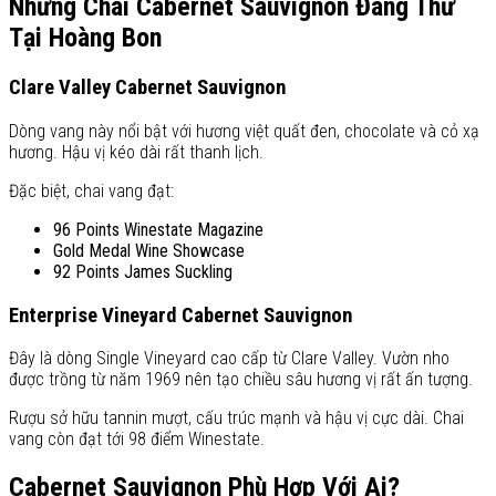
Những Chai Cabernet Sauvignon Đáng Thử
Tại Hoàng Bon
Clare Valley Cabernet Sauvignon
Dòng vang này nổi bật với hương việt quất đen, chocolate và cỏ xạ
hương. Hậu vị kéo dài rất thanh lịch.
Đặc biệt, chai vang đạt:
96 Points Winestate Magazine
Gold Medal Wine Showcase
92 Points James Suckling
Enterprise Vineyard Cabernet Sauvignon
Đây là dòng Single Vineyard cao cấp từ Clare Valley. Vườn nho
được trồng từ năm 1969 nên tạo chiều sâu hương vị rất ấn tượng.
Rượu sở hữu tannin mượt, cấu trúc mạnh và hậu vị cực dài. Chai
vang còn đạt tới 98 điểm Winestate.
Cabernet Sauvignon Phù Hợp Với Ai?