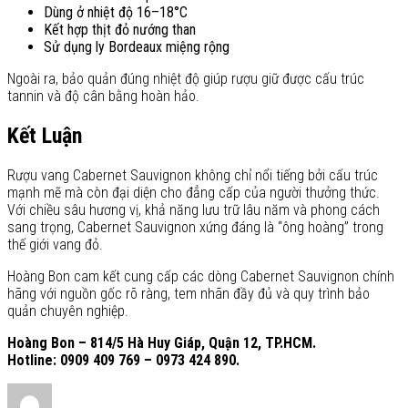
Dùng ở nhiệt độ 16–18°C
Kết hợp thịt đỏ nướng than
Sử dụng ly Bordeaux miệng rộng
Ngoài ra, bảo quản đúng nhiệt độ giúp rượu giữ được cấu trúc
tannin và độ cân bằng hoàn hảo.
Kết Luận
Rượu vang Cabernet Sauvignon không chỉ nổi tiếng bởi cấu trúc
mạnh mẽ mà còn đại diện cho đẳng cấp của người thưởng thức.
Với chiều sâu hương vị, khả năng lưu trữ lâu năm và phong cách
sang trọng, Cabernet Sauvignon xứng đáng là “ông hoàng” trong
thế giới vang đỏ.
Hoàng Bon cam kết cung cấp các dòng Cabernet Sauvignon chính
hãng với nguồn gốc rõ ràng, tem nhãn đầy đủ và quy trình bảo
quản chuyên nghiệp.
Hoàng Bon – 814/5 Hà Huy Giáp, Quận 12, TP.HCM.
Hotline: 0909 409 769 – 0973 424 890.