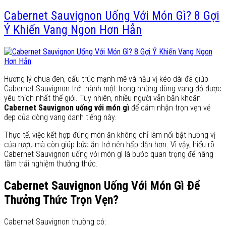
Cabernet Sauvignon Uống Với Món Gì? 8 Gợi
Ý Khiến Vang Ngon Hơn Hẳn
Hương lý chua đen, cấu trúc mạnh mẽ và hậu vị kéo dài đã giúp
Cabernet Sauvignon trở thành một trong những dòng vang đỏ được
yêu thích nhất thế giới. Tuy nhiên, nhiều người vẫn băn khoăn
Cabernet Sauvignon uống với món gì
để cảm nhận trọn vẹn vẻ
đẹp của dòng vang danh tiếng này.
Thực tế, việc kết hợp đúng món ăn không chỉ làm nổi bật hương vị
của rượu mà còn giúp bữa ăn trở nên hấp dẫn hơn. Vì vậy, hiểu rõ
Cabernet Sauvignon uống với món gì là bước quan trọng để nâng
tầm trải nghiệm thưởng thức.
Cabernet Sauvignon Uống Với Món Gì Để
Thưởng Thức Trọn Vẹn?
Cabernet Sauvignon thường có: