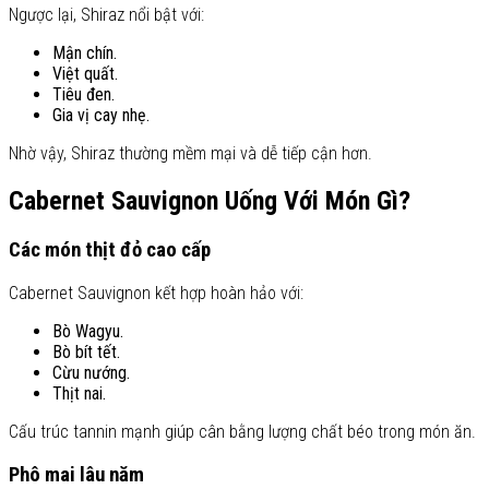
Ngược lại, Shiraz nổi bật với:
Mận chín.
Việt quất.
Tiêu đen.
Gia vị cay nhẹ.
Nhờ vậy, Shiraz thường mềm mại và dễ tiếp cận hơn.
Cabernet Sauvignon Uống Với Món Gì?
Các món thịt đỏ cao cấp
Cabernet Sauvignon kết hợp hoàn hảo với:
Bò Wagyu.
Bò bít tết.
Cừu nướng.
Thịt nai.
Cấu trúc tannin mạnh giúp cân bằng lượng chất béo trong món ăn.
Phô mai lâu năm