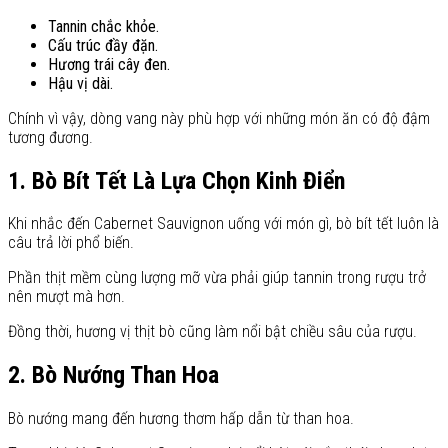
Tannin chắc khỏe.
Cấu trúc đầy đặn.
Hương trái cây đen.
Hậu vị dài.
Chính vì vậy, dòng vang này phù hợp với những món ăn có độ đậm
tương đương.
1. Bò Bít Tết Là Lựa Chọn Kinh Điển
Khi nhắc đến Cabernet Sauvignon uống với món gì, bò bít tết luôn là
câu trả lời phổ biến.
Phần thịt mềm cùng lượng mỡ vừa phải giúp tannin trong rượu trở
nên mượt mà hơn.
Đồng thời, hương vị thịt bò cũng làm nổi bật chiều sâu của rượu.
2. Bò Nướng Than Hoa
Bò nướng mang đến hương thơm hấp dẫn từ than hoa.