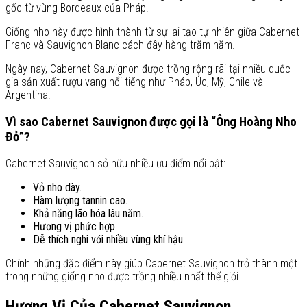
gốc từ vùng Bordeaux của Pháp.
Giống nho này được hình thành từ sự lai tạo tự nhiên giữa Cabernet
Franc và Sauvignon Blanc cách đây hàng trăm năm.
Ngày nay, Cabernet Sauvignon được trồng rộng rãi tại nhiều quốc
gia sản xuất rượu vang nổi tiếng như Pháp, Úc, Mỹ, Chile và
Argentina.
Vì sao Cabernet Sauvignon được gọi là “Ông Hoàng Nho
Đỏ”?
Cabernet Sauvignon sở hữu nhiều ưu điểm nổi bật:
Vỏ nho dày.
Hàm lượng tannin cao.
Khả năng lão hóa lâu năm.
Hương vị phức hợp.
Dễ thích nghi với nhiều vùng khí hậu.
Chính những đặc điểm này giúp Cabernet Sauvignon trở thành một
trong những giống nho được trồng nhiều nhất thế giới.
Hương Vị Của Cabernet Sauvignon