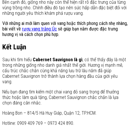
Bên cạnh đó, giống nho này còn thể hiện rất rõ đặc trưng của từng
vùng trồng nho. Chính điều đó tạo nên sức hấp dẫn đặc biệt đối với
những người yêu thích khám phá rượu vang.
Với những ai mới làm quen với vang hoặc thích phong cách nhẹ nhàng,
bài viết về
rượu vang trắng Úc
sẽ giúp bạn nắm được đặc trưng
hương vị và cách chọn phù hợp.
Kết Luận
Sau khi tìm hiểu
Cabernet Sauvignon là gì
, có thể thấy đây là một
trong những giống nho danh giá nhất thế giới. Hương vị mạnh mẽ,
cấu trúc chắc chắn cùng khả năng lưu trữ lâu năm đã giúp
Cabernet Sauvignon trở thành lựa chọn hàng đầu của giới yêu
vang.
Nếu bạn đang tìm kiếm một chai vang đỏ sang trọng để thưởng
thức hoặc làm quà tặng, Cabernet Sauvignon chắc chắn là lựa
chọn đáng cân nhắc.
Hoàng Bon – 814/5 Hà Huy Giáp, Quận 12, TP.HCM.
Hotline: 0909 409 769 – 0973 424 890.