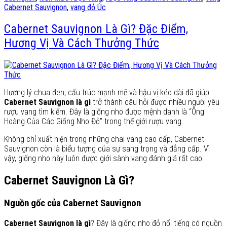
Cabernet Sauvignon
,
vang đỏ Úc
Cabernet Sauvignon Là Gì? Đặc Điểm,
Hương Vị Và Cách Thưởng Thức
Hương lý chua đen, cấu trúc mạnh mẽ và hậu vị kéo dài đã giúp
Cabernet Sauvignon là gì
trở thành câu hỏi được nhiều người yêu
rượu vang tìm kiếm. Đây là giống nho được mệnh danh là “Ông
Hoàng Của Các Giống Nho Đỏ” trong thế giới rượu vang.
Không chỉ xuất hiện trong những chai vang cao cấp, Cabernet
Sauvignon còn là biểu tượng của sự sang trọng và đẳng cấp. Vì
vậy, giống nho này luôn được giới sành vang đánh giá rất cao.
Cabernet Sauvignon Là Gì?
Nguồn gốc của Cabernet Sauvignon
Cabernet Sauvignon là gì
? Đây là giống nho đỏ nổi tiếng có nguồn