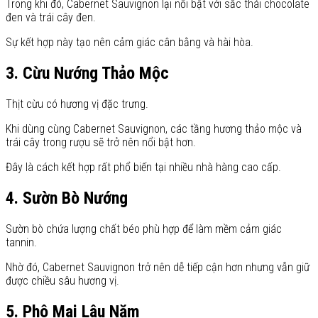
Trong khi đó, Cabernet Sauvignon lại nổi bật với sắc thái chocolate
đen và trái cây đen.
Sự kết hợp này tạo nên cảm giác cân bằng và hài hòa.
3. Cừu Nướng Thảo Mộc
Thịt cừu có hương vị đặc trưng.
Khi dùng cùng Cabernet Sauvignon, các tầng hương thảo mộc và
trái cây trong rượu sẽ trở nên nổi bật hơn.
Đây là cách kết hợp rất phổ biến tại nhiều nhà hàng cao cấp.
4. Sườn Bò Nướng
Sườn bò chứa lượng chất béo phù hợp để làm mềm cảm giác
tannin.
Nhờ đó, Cabernet Sauvignon trở nên dễ tiếp cận hơn nhưng vẫn giữ
được chiều sâu hương vị.
5. Phô Mai Lâu Năm