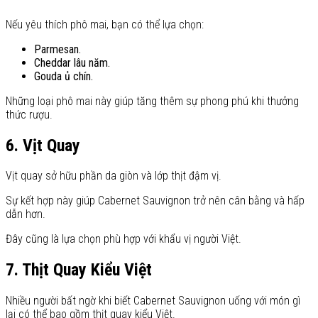
Nếu yêu thích phô mai, bạn có thể lựa chọn:
Parmesan.
Cheddar lâu năm.
Gouda ủ chín.
Những loại phô mai này giúp tăng thêm sự phong phú khi thưởng
thức rượu.
6. Vịt Quay
Vịt quay sở hữu phần da giòn và lớp thịt đậm vị.
Sự kết hợp này giúp Cabernet Sauvignon trở nên cân bằng và hấp
dẫn hơn.
Đây cũng là lựa chọn phù hợp với khẩu vị người Việt.
7. Thịt Quay Kiểu Việt
Nhiều người bất ngờ khi biết Cabernet Sauvignon uống với món gì
lại có thể bao gồm thịt quay kiểu Việt.