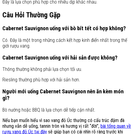
Đây là lựa chọn phù hợp cho nhiều dịp khác nhau.
Câu Hỏi Thường Gặp
Cabernet Sauvignon uống với bò bít tết có hợp không?
Có. Đây là một trong những cách kết hợp kinh điển nhất trong thế
giới rượu vang.
Cabernet Sauvignon uống với hải sản được không?
Thông thường không phải lựa chọn tối ưu.
Riesling thường phù hợp với hải sản hơn.
Người mới uống Cabernet Sauvignon nên ăn kèm món
gì?
Bò nướng hoặc BBQ là lựa chọn dễ tiếp cận nhất.
Nếu bạn muốn hiểu vì sao vang đỏ Úc thường có cấu trúc đậm đà
nhưng vẫn dễ uống, tannin tròn và hương vị rất “đời”,
bài tổng quan về
rượu vang đỏ Úc tại đây
sẽ giúp bạn có cái nhìn rõ ràng trước khi