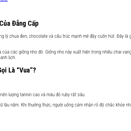
 Của Đẳng Cấp
g lý chua đen, chocolate và cấu trúc mạnh mẽ đầy cuốn hút. Đây là 
 của các giống nho đỏ. Giống nho này xuất hiện trong nhiều chai vang
anh lịch.
ọi Là “Vua”?
 nên lượng tannin cao và màu đỏ ruby rất sâu.
 trữ lâu năm. Khi thưởng thức, người uống cảm nhận rõ độ chắc khỏe 