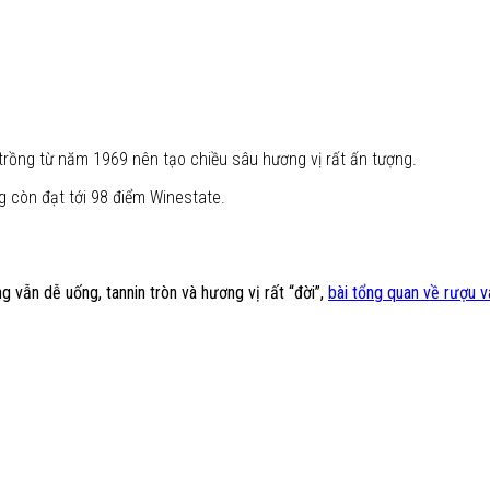
 trồng từ năm 1969 nên tạo chiều sâu hương vị rất ấn tượng.
g còn đạt tới 98 điểm Winestate.
vẫn dễ uống, tannin tròn và hương vị rất “đời”,
bài tổng quan về rượu v