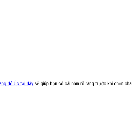
ang đỏ Úc tại đây
sẽ giúp bạn có cái nhìn rõ ràng trước khi chọn chai