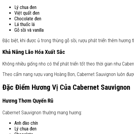
Lý chua đen
Việt quất đen
Chocolate đen
Lá thuốc lá
Gỗ sồi và vanilla
Đặc biệt, khi được ủ trong thùng gỗ sồi, rượu phát triển thêm hương 
Khả Năng Lão Hóa Xuất Sắc
Không nhiều giống nho có thể phát triển tốt theo thời gian như Cab
Theo cẩm nang rượu vang Hoàng Bon, Cabernet Sauvignon luôn được 
Đặc Điểm Hương Vị Của Cabernet Sauvignon
Hương Thơm Quyến Rũ
Cabernet Sauvignon thường mang hương:
Anh đào chín
Lý chua đen