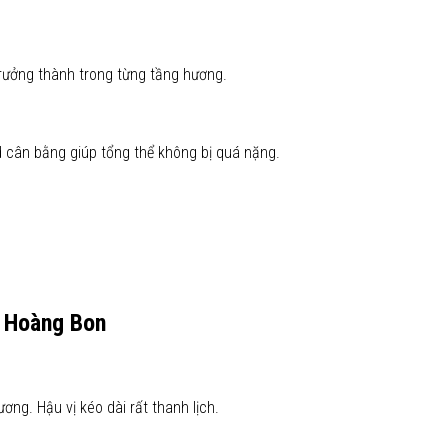
trưởng thành trong từng tầng hương.
id cân bằng giúp tổng thể không bị quá nặng.
i Hoàng Bon
ơng. Hậu vị kéo dài rất thanh lịch.