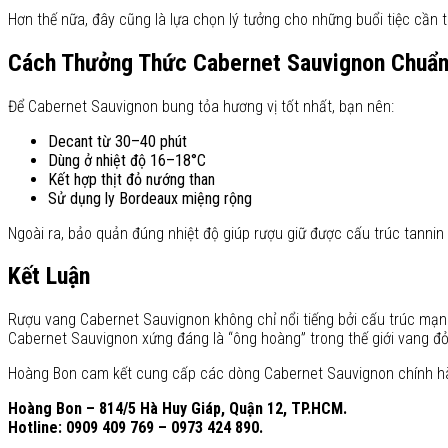
Hơn thế nữa, đây cũng là lựa chọn lý tưởng cho những buổi tiệc cần t
Cách Thưởng Thức Cabernet Sauvignon Chuẩn
Để Cabernet Sauvignon bung tỏa hương vị tốt nhất, bạn nên:
Decant từ 30–40 phút
Dùng ở nhiệt độ 16–18°C
Kết hợp thịt đỏ nướng than
Sử dụng ly Bordeaux miệng rộng
Ngoài ra, bảo quản đúng nhiệt độ giúp rượu giữ được cấu trúc tanni
Kết Luận
Rượu vang Cabernet Sauvignon không chỉ nổi tiếng bởi cấu trúc mạn
Cabernet Sauvignon xứng đáng là “ông hoàng” trong thế giới vang đỏ
Hoàng Bon cam kết cung cấp các dòng Cabernet Sauvignon chính hãn
Hoàng Bon – 814/5 Hà Huy Giáp, Quận 12, TP.HCM.
Hotline: 0909 409 769 – 0973 424 890.