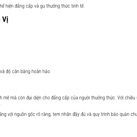
hể hiện đẳng cấp và gu thưởng thức tinh tế.
 Vị
n và độ cân bằng hoàn hảo.
h mẽ mà còn đại diện cho đẳng cấp của người thưởng thức. Với chiều 
.
g với nguồn gốc rõ ràng, tem nhãn đầy đủ và quy trình bảo quản ch