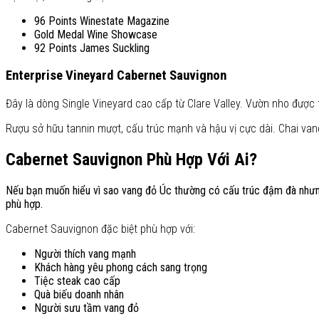
96 Points Winestate Magazine
Gold Medal Wine Showcase
92 Points James Suckling
Enterprise Vineyard Cabernet Sauvignon
Đây là dòng Single Vineyard cao cấp từ Clare Valley. Vườn nho được
Rượu sở hữu tannin mượt, cấu trúc mạnh và hậu vị cực dài. Chai van
Cabernet Sauvignon Phù Hợp Với Ai?
Nếu bạn muốn hiểu vì sao vang đỏ Úc thường có cấu trúc đậm đà nhưng 
phù hợp.
Cabernet Sauvignon đặc biệt phù hợp với:
Người thích vang mạnh
Khách hàng yêu phong cách sang trọng
Tiệc steak cao cấp
Quà biếu doanh nhân
Người sưu tầm vang đỏ