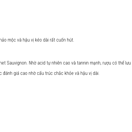
thảo mộc và hậu vị kéo dài rất cuốn hút.
ernet Sauvignon. Nhờ acid tự nhiên cao và tannin mạnh, rượu có thể l
đánh giá cao nhờ cấu trúc chắc khỏe và hậu vị dài.