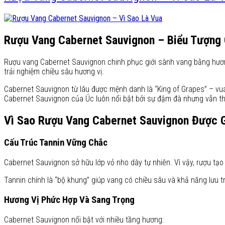
Rượu Vang Cabernet Sauvignon – Biểu Tượng
Rượu vang Cabernet Sauvignon chinh phục giới sành vang bằng hươn
trải nghiệm chiều sâu hương vị.
Cabernet Sauvignon từ lâu được mệnh danh là “King of Grapes” – vua
Cabernet Sauvignon của Úc luôn nổi bật bởi sự đậm đà nhưng vẫn th
Vì Sao Rượu Vang Cabernet Sauvignon Được G
Cấu Trúc Tannin Vững Chắc
Cabernet Sauvignon sở hữu lớp vỏ nho dày tự nhiên. Vì vậy, rượu tạo
Tannin chính là “bộ khung” giúp vang có chiều sâu và khả năng lưu
Hương Vị Phức Hợp Và Sang Trọng
Cabernet Sauvignon nổi bật với nhiều tầng hương: