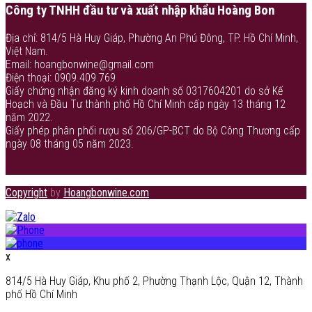
Công ty TNHH đầu tư và xuất nhập khẩu Hoàng Bon
Địa chỉ: 814/5 Hà Huy Giáp, Phường An Phú Đông, TP. Hồ Chí Minh,
Việt Nam.
Email: hoangbonwine@gmail.com
Điện thoại: 0909.409.769
Giấy chứng nhận đăng ký kinh doanh số 0317604201 do sở Kế
Hoạch và Đầu Tư thành phố Hồ Chí Minh cấp ngày 13 tháng 12
năm 2022.
Giấy phép phân phối rượu số 206/GP-BCT do Bộ Công Thương cấp
ngày 08 tháng 05 năm 2023.
Copyright
by
Hoangbonwine.com
x
814/5 Hà Huy Giáp, Khu phố 2, Phường Thạnh Lộc, Quận 12, Thành
phố Hồ Chí Minh