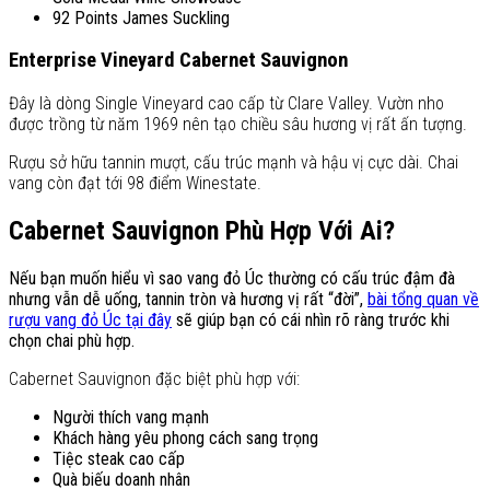
92 Points James Suckling
Enterprise Vineyard Cabernet Sauvignon
Đây là dòng Single Vineyard cao cấp từ Clare Valley. Vườn nho
được trồng từ năm 1969 nên tạo chiều sâu hương vị rất ấn tượng.
Rượu sở hữu tannin mượt, cấu trúc mạnh và hậu vị cực dài. Chai
vang còn đạt tới 98 điểm Winestate.
Cabernet Sauvignon Phù Hợp Với Ai?
Nếu bạn muốn hiểu vì sao vang đỏ Úc thường có cấu trúc đậm đà
nhưng vẫn dễ uống, tannin tròn và hương vị rất “đời”,
bài tổng quan về
rượu vang đỏ Úc tại đây
sẽ giúp bạn có cái nhìn rõ ràng trước khi
chọn chai phù hợp.
Cabernet Sauvignon đặc biệt phù hợp với:
Người thích vang mạnh
Khách hàng yêu phong cách sang trọng
Tiệc steak cao cấp
Quà biếu doanh nhân