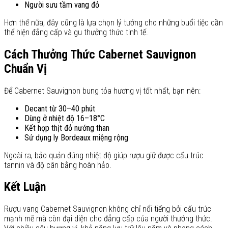
Người sưu tầm vang đỏ
Hơn thế nữa, đây cũng là lựa chọn lý tưởng cho những buổi tiệc cần
thể hiện đẳng cấp và gu thưởng thức tinh tế.
Cách Thưởng Thức Cabernet Sauvignon
Chuẩn Vị
Để Cabernet Sauvignon bung tỏa hương vị tốt nhất, bạn nên:
Decant từ 30–40 phút
Dùng ở nhiệt độ 16–18°C
Kết hợp thịt đỏ nướng than
Sử dụng ly Bordeaux miệng rộng
Ngoài ra, bảo quản đúng nhiệt độ giúp rượu giữ được cấu trúc
tannin và độ cân bằng hoàn hảo.
Kết Luận
Rượu vang Cabernet Sauvignon không chỉ nổi tiếng bởi cấu trúc
mạnh mẽ mà còn đại diện cho đẳng cấp của người thưởng thức.