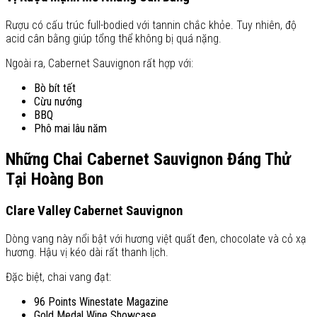
Rượu có cấu trúc full-bodied với tannin chắc khỏe. Tuy nhiên, độ
acid cân bằng giúp tổng thể không bị quá nặng.
Ngoài ra, Cabernet Sauvignon rất hợp với:
Bò bít tết
Cừu nướng
BBQ
Phô mai lâu năm
Những Chai Cabernet Sauvignon Đáng Thử
Tại Hoàng Bon
Clare Valley Cabernet Sauvignon
Dòng vang này nổi bật với hương việt quất đen, chocolate và cỏ xạ
hương. Hậu vị kéo dài rất thanh lịch.
Đặc biệt, chai vang đạt:
96 Points Winestate Magazine
Gold Medal Wine Showcase