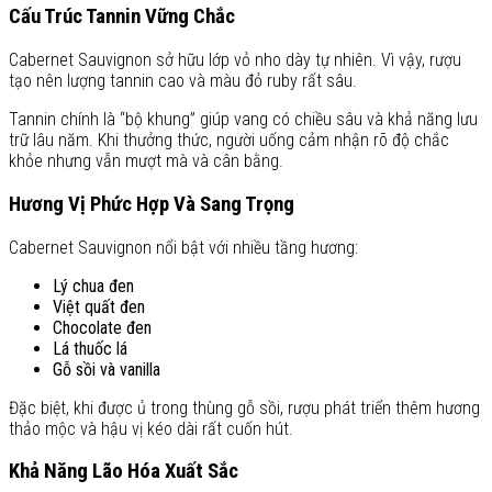
Cấu Trúc Tannin Vững Chắc
Cabernet Sauvignon sở hữu lớp vỏ nho dày tự nhiên. Vì vậy, rượu
tạo nên lượng tannin cao và màu đỏ ruby rất sâu.
Tannin chính là “bộ khung” giúp vang có chiều sâu và khả năng lưu
trữ lâu năm. Khi thưởng thức, người uống cảm nhận rõ độ chắc
khỏe nhưng vẫn mượt mà và cân bằng.
Hương Vị Phức Hợp Và Sang Trọng
Cabernet Sauvignon nổi bật với nhiều tầng hương:
Lý chua đen
Việt quất đen
Chocolate đen
Lá thuốc lá
Gỗ sồi và vanilla
Đặc biệt, khi được ủ trong thùng gỗ sồi, rượu phát triển thêm hương
thảo mộc và hậu vị kéo dài rất cuốn hút.
Khả Năng Lão Hóa Xuất Sắc