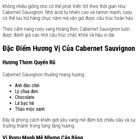
Không nhiều giống nho có thể phát triển tốt theo thời gian như
Cabernet Sauvignon. Nhờ acid tự nhiên cao và tannin mạnh, rượu
có thể lưu trữ hàng chục năm mà vẫn giữ được cấu trúc hoàn hảo.
Theo cẩm nang rượu vang Hoàng Bon, Cabernet Sauvignon luôn
được đánh giá cao nhờ cấu trúc chắc khỏe và hậu vị dài.
Đặc Điểm Hương Vị Của Cabernet Sauvignon
Hương Thơm Quyến Rũ
Cabernet Sauvignon thường mang hương:
Anh đào chín
Lý chua đen
Chocolate
Lá bạc hà
Thảo mộc xanh
Đây là phong cách khiến giới yêu vang mê đắm bởi chiều sâu và sự
trưởng thành trong từng tầng hương.
Vị Rượu Mạnh Mẽ Nhưng Cân Bằng