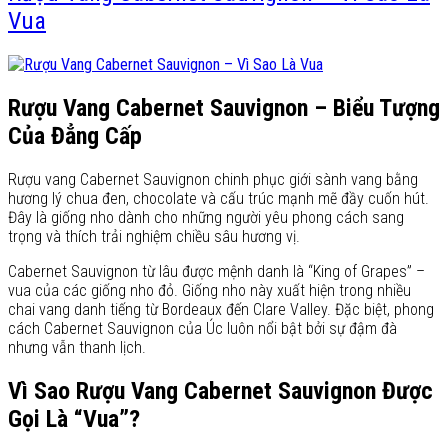
Vua
Rượu Vang Cabernet Sauvignon – Biểu Tượng
Của Đẳng Cấp
Rượu vang Cabernet Sauvignon chinh phục giới sành vang bằng
hương lý chua đen, chocolate và cấu trúc mạnh mẽ đầy cuốn hút.
Đây là giống nho dành cho những người yêu phong cách sang
trọng và thích trải nghiệm chiều sâu hương vị.
Cabernet Sauvignon từ lâu được mệnh danh là “King of Grapes” –
vua của các giống nho đỏ. Giống nho này xuất hiện trong nhiều
chai vang danh tiếng từ Bordeaux đến Clare Valley. Đặc biệt, phong
cách Cabernet Sauvignon của Úc luôn nổi bật bởi sự đậm đà
nhưng vẫn thanh lịch.
Vì Sao Rượu Vang Cabernet Sauvignon Được
Gọi Là “Vua”?