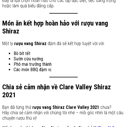
Đây là lựa chọn hoàn hảo cho các dịp đặc biệt, tiệc sang trọng
hoặc làm quà biếu đẳng cấp.
Món ăn kết hợp hoàn hảo với rượu vang
Shiraz
Một ly
rượu vang Shiraz
đậm đà sẽ kết hợp tuyệt vời với:
Bò bít tết
Sườn cừu nướng
Phô mai trưởng thành
Các món BBQ đậm vị
Chia sẻ cảm nhận về Clare Valley Shiraz
2021
Bạn đã từng thử
rượu vang Shiraz Clare Valley 2021
chưa?
Hãy chia sẻ cảm nhận với chúng tôi nhé – mỗi góc nhìn là một câu
chuyện rượu thú vị!