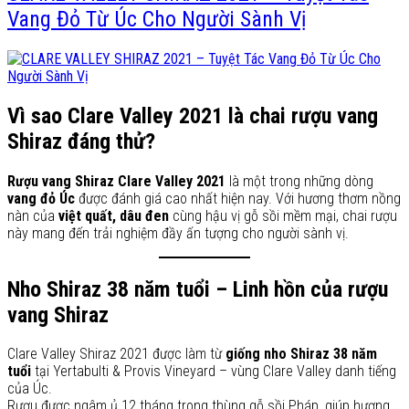
Vang Đỏ Từ Úc Cho Người Sành Vị
Vì sao Clare Valley 2021 là chai rượu vang
Shiraz đáng thử?
Rượu vang Shiraz Clare Valley 2021
là một trong những dòng
vang đỏ Úc
được đánh giá cao nhất hiện nay. Với hương thơm nồng
nàn của
việt quất, dâu đen
cùng hậu vị gỗ sồi mềm mại, chai rượu
này mang đến trải nghiệm đầy ấn tượng cho người sành vị.
Nho Shiraz 38 năm tuổi – Linh hồn của rượu
vang Shiraz
Clare Valley Shiraz 2021 được làm từ
giống nho Shiraz 38 năm
tuổi
tại Yertabulti & Provis Vineyard – vùng Clare Valley danh tiếng
của Úc.
Rượu được ngâm ủ 12 tháng trong thùng gỗ sồi Pháp, giúp hương