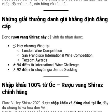
vị đạt độ chín muồi, cân bằng và kéo dài.
Những giải thưởng danh giá khẳng định đẳng
cấp
Dòng
rượu vang Shiraz này
đã vinh dự nhận được:
🥇 Huy chương Vàng tại:
London Wine Competition
San Francisco International Wine Competition
Texsom Awards
📌 94 điểm từ International Wine Challenge
📌 92 điểm từ chuyên gia James Suckling
Nhập khẩu 100% từ Úc – Rượu vang Shiraz
chính hãng
Clare Valley Shiraz 2021 được
nhập khẩu và đóng chai tại Úc
, đầy
đủ chứng từ và hóa đơn VAT.