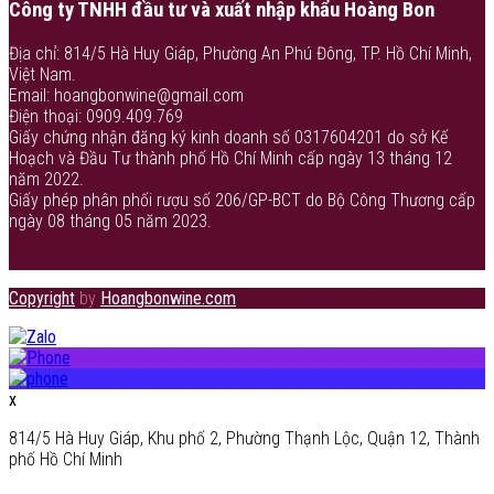
Công ty TNHH đầu tư và xuất nhập khẩu Hoàng Bon
Địa chỉ: 814/5 Hà Huy Giáp, Phường An Phú Đông, TP. Hồ Chí Minh,
Việt Nam.
Email: hoangbonwine@gmail.com
Điện thoại: 0909.409.769
Giấy chứng nhận đăng ký kinh doanh số 0317604201 do sở Kế
Hoạch và Đầu Tư thành phố Hồ Chí Minh cấp ngày 13 tháng 12
năm 2022.
Giấy phép phân phối rượu số 206/GP-BCT do Bộ Công Thương cấp
ngày 08 tháng 05 năm 2023.
Copyright
by
Hoangbonwine.com
x
814/5 Hà Huy Giáp, Khu phố 2, Phường Thạnh Lộc, Quận 12, Thành
phố Hồ Chí Minh