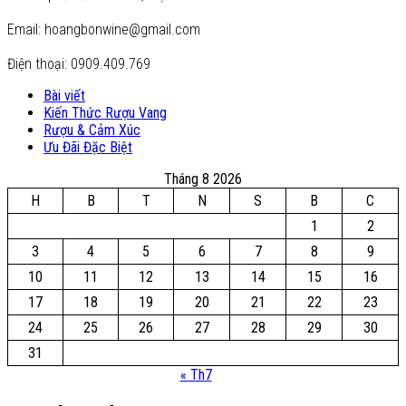
Email: hoangbonwine@gmail.com
Điện thoại: 0909.409.769
Bài viết
Kiến Thức Rượu Vang
Rượu & Cảm Xúc
Ưu Đãi Đặc Biệt
Tháng 8 2026
H
B
T
N
S
B
C
1
2
3
4
5
6
7
8
9
10
11
12
13
14
15
16
17
18
19
20
21
22
23
24
25
26
27
28
29
30
31
« Th7