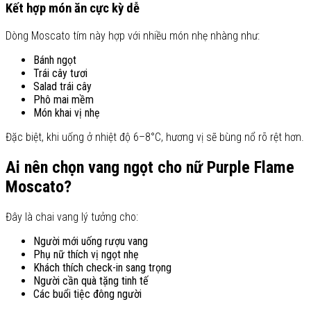
Kết hợp món ăn cực kỳ dễ
Dòng Moscato tím này hợp với nhiều món nhẹ nhàng như:
Bánh ngọt
Trái cây tươi
Salad trái cây
Phô mai mềm
Món khai vị nhẹ
Đặc biệt, khi uống ở nhiệt độ 6–8°C, hương vị sẽ bùng nổ rõ rệt hơn.
Ai nên chọn vang ngọt cho nữ Purple Flame
Moscato?
Đây là chai vang lý tưởng cho:
Người mới uống rượu vang
Phụ nữ thích vị ngọt nhẹ
Khách thích check-in sang trọng
Người cần quà tặng tinh tế
Các buổi tiệc đông người