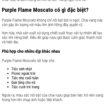
Purple Flame Moscato có gì đặc biệt?
Purple Flame Moscato không chỉ nổi bật bởi vị ngọt. Chai vang này
còn gây ấn tượng với màu tím ánh hồng đầy quyến rũ.
Hơn nữa, nhà sản xuất sử dụng chiết xuất thực vật tự nhiên để tạo
sắc tím riêng biệt. Điều đó giúp rượu giữ được cảm giác thanh mát
và hiện đại.
Phù hợp cho nhiều dịp khác nhau
Purple Flame Moscato rất hợp cho:
Tiệc sinh nhật
Picnic ngoài trời
Tiệc nhẹ cuối tuần
Quà tặng cho nữ
Tiệc cưới trẻ trung
Ngoài ra, màu sắc nổi bật của chai rượu giúp bàn tiệc trở nên sang
trọng hơn khi chụp ảnh hoặc tiếp khách.