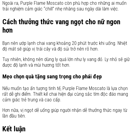
Ngoài ra, Purple Flame Moscato còn phù hợp cho những ai muốn
trải nghiệm cảm giác “chill” nhẹ nhàng sau ngày dài làm việc.
Cách thưởng thức vang ngọt cho nữ ngon
hơn
Bạn nên ướp lạnh chai vang khoảng 20 phút trước khi uống. Nhiệt
độ mát sẽ giúp vị trái cây và độ sủi trở nên rõ hơn.
Tuy nhiên, không nên dùng ly quá lớn như ly vang đỏ. Ly nhỏ sẽ giữ
được độ lạnh và mùi hương tốt hơn.
Mẹo chọn quà tặng sang trọng cho phái đẹp
Nếu muốn tạo ấn tượng tinh tế, Purple Flame Moscato là lựa chọn
rất dễ ghi điểm. Thiết kế chai hiện đại cùng sắc tím độc đáo mang
cảm giác trẻ trung và cao cấp.
Hơn nữa, vị ngọt dễ uống giúp người nhận dễ thưởng thức ngay từ
lần đầu tiên.
Kết luận