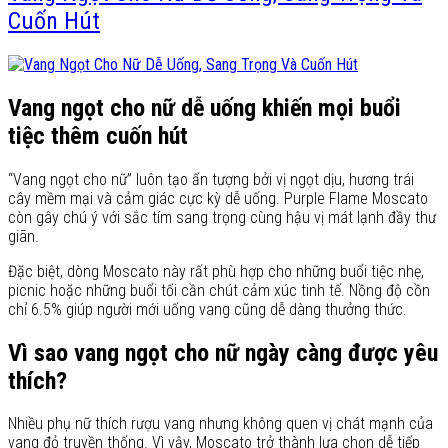
Cuốn Hút
Vang ngọt cho nữ dễ uống khiến mọi buổi
tiệc thêm cuốn hút
“Vang ngọt cho nữ” luôn tạo ấn tượng bởi vị ngọt dịu, hương trái
cây mềm mại và cảm giác cực kỳ dễ uống. Purple Flame Moscato
còn gây chú ý với sắc tím sang trọng cùng hậu vị mát lạnh đầy thư
giãn.
Đặc biệt, dòng Moscato này rất phù hợp cho những buổi tiệc nhẹ,
picnic hoặc những buổi tối cần chút cảm xúc tinh tế. Nồng độ cồn
chỉ 6.5% giúp người mới uống vang cũng dễ dàng thưởng thức.
Vì sao vang ngọt cho nữ ngày càng được yêu
thích?
Nhiều phụ nữ thích rượu vang nhưng không quen vị chát mạnh của
vang đỏ truyền thống. Vì vậy, Moscato trở thành lựa chọn dễ tiếp