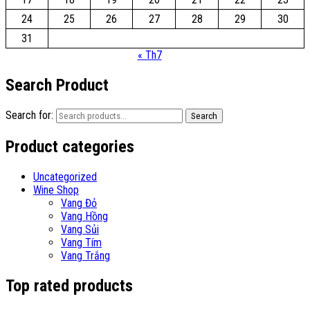
24
25
26
27
28
29
30
31
« Th7
Search Product
Search for:
Search
Product categories
Uncategorized
Wine Shop
Vang Đỏ
Vang Hồng
Vang Sủi
Vang Tím
Vang Trắng
Top rated products