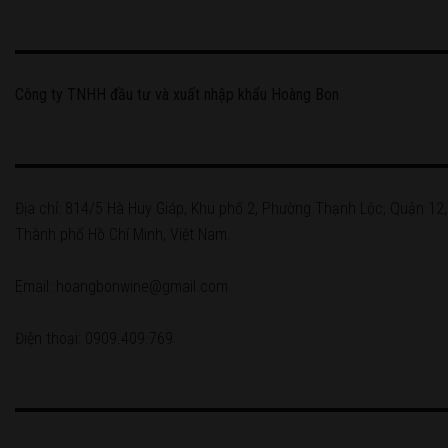
Công ty TNHH đầu tư và xuất nhập khẩu Hoàng Bon
Địa chỉ: 814/5 Hà Huy Giáp, Khu phố 2, Phường Thạnh Lộc, Quận 12,
Thành phố Hồ Chí Minh, Việt Nam.
Email: hoangbonwine@gmail.com
Điện thoại: 0909.409.769