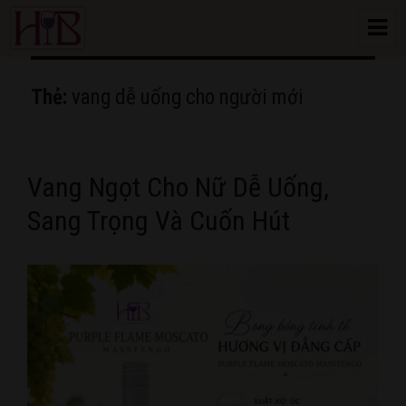
HoangBon Wine
Thẻ:
vang dễ uống cho người mới
Vang Ngọt Cho Nữ Dễ Uống,
Sang Trọng Và Cuốn Hút