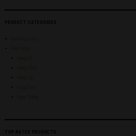
PRODUCT CATEGORIES
Uncategorized
Wine Shop
Vang Đỏ
Vang Hồng
Vang Sủi
Vang Tím
Vang Trắng
TOP RATED PRODUCTS