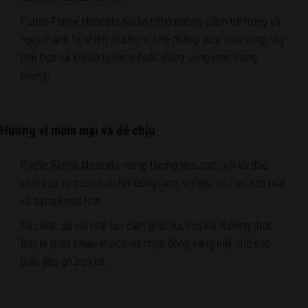
Purple Flame Moscato nổi bật nhờ phong cách trẻ trung và
ngọt thanh tự nhiên. Hương vị nhẹ nhàng giúp chai vang này
phù hợp cả khi uống riêng hoặc dùng cùng món tráng
miệng.
Hương vị mềm mại và dễ chịu
Purple Flame Moscato mang hương hoa cam, vải và đào
chín cực kỳ cuốn hút. Khi uống lạnh, vị rượu trở nên tươi mát
và sảng khoái hơn.
Đặc biệt, độ sủi nhẹ tạo cảm giác vui tươi khi thưởng thức.
Đây là lý do nhiều khách nữ chọn dòng vang này cho các
buổi gặp gỡ bạn bè.