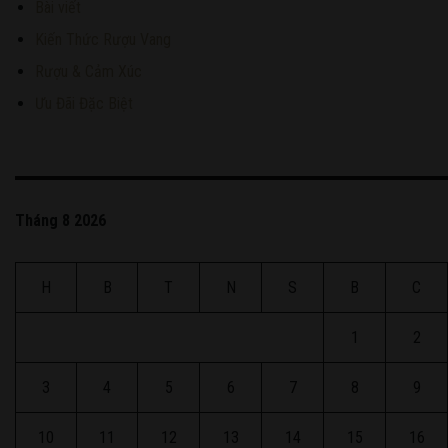
Bài viết
Kiến Thức Rượu Vang
Rượu & Cảm Xúc
Ưu Đãi Đặc Biệt
Tháng 8 2026
H
B
T
N
S
B
C
1
2
3
4
5
6
7
8
9
10
11
12
13
14
15
16