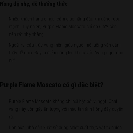
Nồng độ nhẹ, dễ thưởng thức
Nhiều khách hàng e ngại cảm giác nặng đầu khi uống rượu
mạnh. Tuy nhiên, Purple Flame Moscato chỉ có 6.5% cồn
nên rất nhẹ nhàng.
Ngoài ra, cấu trúc vang mềm giúp người mới uống vẫn cảm
thấy dễ chịu. Đây là điểm cộng lớn khi tư vấn “vang ngọt cho
nữ”.
Purple Flame Moscato có gì đặc biệt?
Purple Flame Moscato không chỉ nổi bật bởi vị ngọt. Chai
vang này còn gây ấn tượng với màu tím ánh hồng đầy quyến
rũ.
Hơn nữa, nhà sản xuất sử dụng chiết xuất thực vật tự nhiên