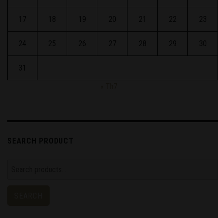
17
18
19
20
21
22
23
24
25
26
27
28
29
30
31
« Th7
SEARCH PRODUCT
Search
for:
SEARCH