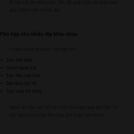
để tạo sắc tím riêng biệt. Điều đó giúp rượu giữ được cảm
giác thanh mát và hiện đại.
Phù hợp cho nhiều dịp khác nhau
Purple Flame Moscato rất hợp cho:
Tiệc sinh nhật
Picnic ngoài trời
Tiệc nhẹ cuối tuần
Quà tặng cho nữ
Tiệc cưới trẻ trung
Ngoài ra, màu sắc nổi bật của chai rượu giúp bàn tiệc trở
nên sang trọng hơn khi chụp ảnh hoặc tiếp khách.