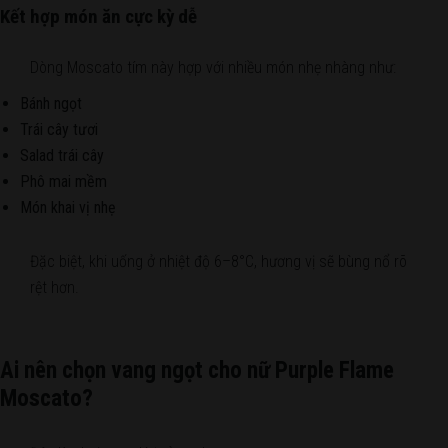
Kết hợp món ăn cực kỳ dễ
Dòng Moscato tím này hợp với nhiều món nhẹ nhàng như:
Bánh ngọt
Trái cây tươi
Salad trái cây
Phô mai mềm
Món khai vị nhẹ
Đặc biệt, khi uống ở nhiệt độ 6–8°C, hương vị sẽ bùng nổ rõ
rệt hơn.
Ai nên chọn vang ngọt cho nữ Purple Flame
Moscato?