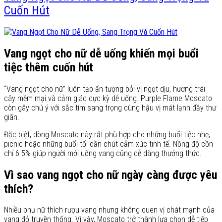
Cuốn Hút
Vang ngọt cho nữ dễ uống khiến mọi buổi
tiệc thêm cuốn hút
“Vang ngọt cho nữ” luôn tạo ấn tượng bởi vị ngọt dịu, hương trái
cây mềm mại và cảm giác cực kỳ dễ uống. Purple Flame Moscato
còn gây chú ý với sắc tím sang trọng cùng hậu vị mát lạnh đầy thư
giãn.
Đặc biệt, dòng Moscato này rất phù hợp cho những buổi tiệc nhẹ,
picnic hoặc những buổi tối cần chút cảm xúc tinh tế. Nồng độ cồn
chỉ 6.5% giúp người mới uống vang cũng dễ dàng thưởng thức.
Vì sao vang ngọt cho nữ ngày càng được yêu
thích?
Nhiều phụ nữ thích rượu vang nhưng không quen vị chát mạnh của
vang đỏ truyền thống. Vì vậy, Moscato trở thành lựa chọn dễ tiếp