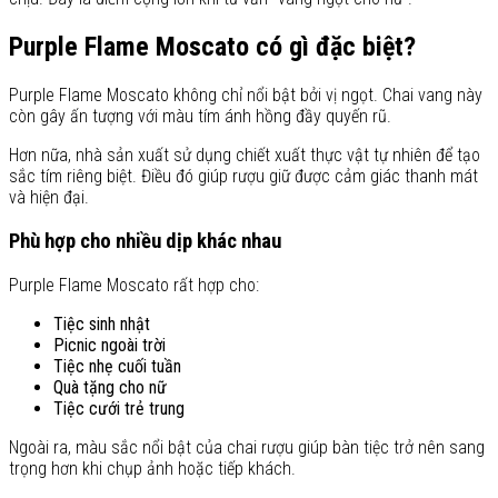
Purple Flame Moscato có gì đặc biệt?
Purple Flame Moscato không chỉ nổi bật bởi vị ngọt. Chai vang này
còn gây ấn tượng với màu tím ánh hồng đầy quyến rũ.
Hơn nữa, nhà sản xuất sử dụng chiết xuất thực vật tự nhiên để tạo
sắc tím riêng biệt. Điều đó giúp rượu giữ được cảm giác thanh mát
và hiện đại.
Phù hợp cho nhiều dịp khác nhau
Purple Flame Moscato rất hợp cho:
Tiệc sinh nhật
Picnic ngoài trời
Tiệc nhẹ cuối tuần
Quà tặng cho nữ
Tiệc cưới trẻ trung
Ngoài ra, màu sắc nổi bật của chai rượu giúp bàn tiệc trở nên sang
trọng hơn khi chụp ảnh hoặc tiếp khách.