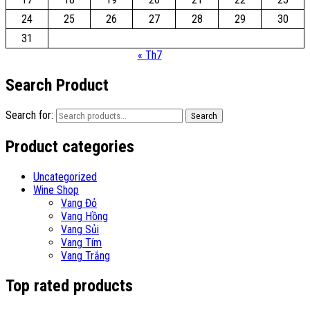
24
25
26
27
28
29
30
31
« Th7
Search Product
Search for:
Search
Product categories
Uncategorized
Wine Shop
Vang Đỏ
Vang Hồng
Vang Sủi
Vang Tím
Vang Trắng
Top rated products