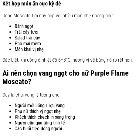
Kết hợp món ăn cực kỳ dễ
Dòng Moscato tím này hợp với nhiều món nhẹ nhàng như:
Bánh ngọt
Trái cây tươi
Salad trái cây
Phô mai mềm
Món khai vị nhẹ
Đặc biệt, khi uống ở nhiệt độ 6–8°C, hương vị sẽ bùng nổ rõ rệt hơn.
Ai nên chọn vang ngọt cho nữ Purple Flame
Moscato?
Đây là chai vang lý tưởng cho:
Người mới uống rượu vang
Phụ nữ thích vị ngọt nhẹ
Khách thích check-in sang trọng
Người cần quà tặng tinh tế
Các buổi tiệc đông người