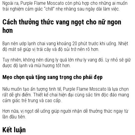
Ngoài ra, Purple Flame Moscato còn phù hợp cho những ai muốn
trải nghiệm cảm giác “chill” nhẹ nhàng sau ngày dài làm việc.
Cách thưởng thức vang ngọt cho nữ ngon
hơn
Bạn nên ướp lạnh chai vang khoảng 20 phút trước khi uống. Nhiệt
độ mát sẽ giúp vị trái cây và độ sủi trở nên rõ hơn.
Tuy nhiên, không nên dùng ly quá lớn như ly vang đỏ. Ly nhỏ sẽ giữ
được độ lạnh và mùi hương tốt hơn.
Mẹo chọn quà tặng sang trọng cho phái đẹp
Nếu muốn tạo ấn tượng tinh tế, Purple Flame Moscato là lựa chọn
rất dễ ghi điểm. Thiết kế chai hiện đại cùng sắc tím độc đáo mang
cảm giác trẻ trung và cao cấp.
Hơn nữa, vị ngọt dễ uống giúp người nhận dễ thưởng thức ngay từ
lần đầu tiên.
Kết luận