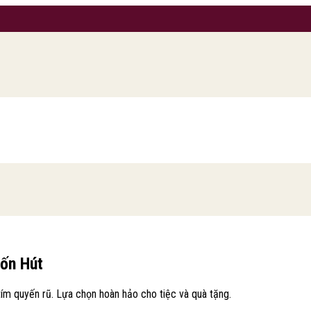
ốn Hút