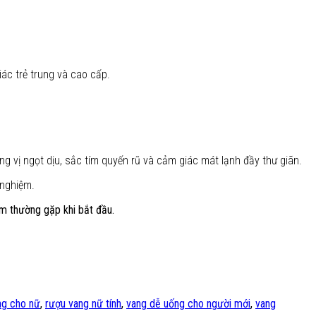
ác trẻ trung và cao cấp.
g vị ngọt dịu, sắc tím quyến rũ và cảm giác mát lạnh đầy thư giãn.
 nghiệm.
ầm thường gặp khi bắt đầu.
ng cho nữ
,
rượu vang nữ tính
,
vang dễ uống cho người mới
,
vang