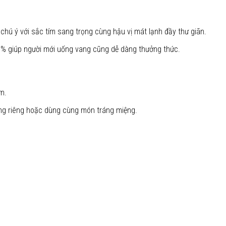
chú ý với sắc tím sang trọng cùng hậu vị mát lạnh đầy thư giãn.
.5% giúp người mới uống vang cũng dễ dàng thưởng thức.
n.
ống riêng hoặc dùng cùng món tráng miệng.