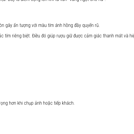
còn gây ấn tượng với màu tím ánh hồng đầy quyến rũ.
c tím riêng biệt. Điều đó giúp rượu giữ được cảm giác thanh mát và hiệ
trọng hơn khi chụp ảnh hoặc tiếp khách.