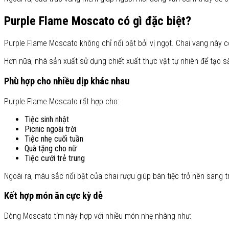
Purple Flame Moscato có gì đặc biệt?
Purple Flame Moscato không chỉ nổi bật bởi vị ngọt. Chai vang này 
Hơn nữa, nhà sản xuất sử dụng chiết xuất thực vật tự nhiên để tạo sắ
Phù hợp cho nhiều dịp khác nhau
Purple Flame Moscato rất hợp cho:
Tiệc sinh nhật
Picnic ngoài trời
Tiệc nhẹ cuối tuần
Quà tặng cho nữ
Tiệc cưới trẻ trung
Ngoài ra, màu sắc nổi bật của chai rượu giúp bàn tiệc trở nên sang 
Kết hợp món ăn cực kỳ dễ
Dòng Moscato tím này hợp với nhiều món nhẹ nhàng như: