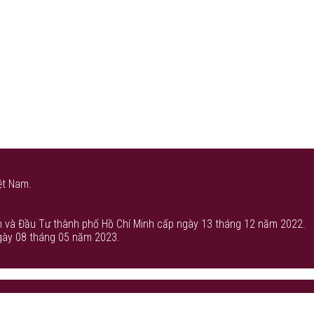
ệt Nam.
 và Đầu Tư thành phố Hồ Chí Minh cấp ngày 13 tháng 12 năm 2022.
gày 08 tháng 05 năm 2023.