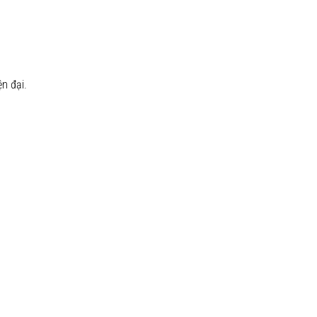
n đại.