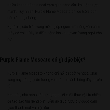
Nhiều khách hàng e ngại cảm giác nặng đầu khi uống rượu
mạnh. Tuy nhiên, Purple Flame Moscato chỉ có 6.5% cồn
nên rất nhẹ nhàng.
Ngoài ra, cấu trúc vang mềm giúp người mới uống vẫn cảm
thấy dễ chịu. Đây là điểm cộng lớn khi tư vấn “vang ngọt cho
nữ”.
Purple Flame Moscato có gì đặc biệt?
Purple Flame Moscato không chỉ nổi bật bởi vị ngọt. Chai
vang này còn gây ấn tượng với màu tím ánh hồng đầy quyến
rũ.
Hơn nữa, nhà sản xuất sử dụng chiết xuất thực vật tự nhiên
để tạo sắc tím riêng biệt. Điều đó giúp rượu giữ được cảm
giác thanh mát và hiện đại.