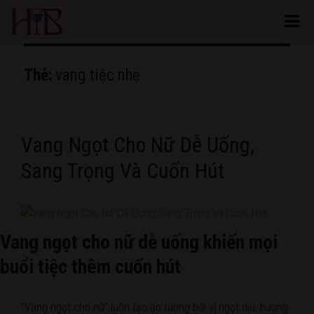
HoangBon Wine
Thẻ:
vang tiệc nhẹ
Vang Ngọt Cho Nữ Dễ Uống,
Sang Trọng Và Cuốn Hút
Vang ngọt cho nữ dễ uống khiến mọi
buổi tiệc thêm cuốn hút
“Vang ngọt cho nữ” luôn tạo ấn tượng bởi vị ngọt dịu, hương