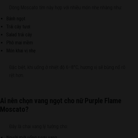
Dòng Moscato tím này hợp với nhiều món nhẹ nhàng như:
Bánh ngọt
Trái cây tươi
Salad trái cây
Phô mai mềm
Món khai vị nhẹ
Đặc biệt, khi uống ở nhiệt độ 6–8°C, hương vị sẽ bùng nổ rõ
rệt hơn.
Ai nên chọn vang ngọt cho nữ Purple Flame
Moscato?
Đây là chai vang lý tưởng cho:
Người mới uống rượu vang