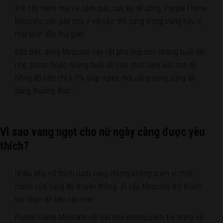
trái cây mềm mại và cảm giác cực kỳ dễ uống. Purple Flame
Moscato còn gây chú ý với sắc tím sang trọng cùng hậu vị
mát lạnh đầy thư giãn.
Đặc biệt, dòng Moscato này rất phù hợp cho những buổi tiệc
nhẹ, picnic hoặc những buổi tối cần chút cảm xúc tinh tế.
Nồng độ cồn chỉ 6.5% giúp người mới uống vang cũng dễ
dàng thưởng thức.
Vì sao vang ngọt cho nữ ngày càng được yêu
thích?
Nhiều phụ nữ thích rượu vang nhưng không quen vị chát
mạnh của vang đỏ truyền thống. Vì vậy, Moscato trở thành
lựa chọn dễ tiếp cận hơn.
Purple Flame Moscato nổi bật nhờ phong cách trẻ trung và