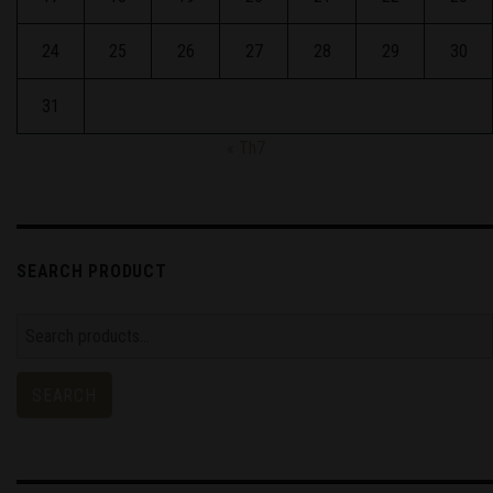
24
25
26
27
28
29
30
31
« Th7
SEARCH PRODUCT
Search
for:
SEARCH