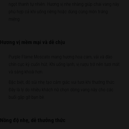
ngọt thanh tự nhiên. Hương vị nhẹ nhàng giúp chai vang này
phù hợp cả khi uống riêng hoặc dùng cùng món tráng
miệng.
Hương vị mềm mại và dễ chịu
Purple Flame Moscato mang hương hoa cam, vải và đào
chín cực kỳ cuốn hút. Khi uống lạnh, vị rượu trở nên tươi mát
và sảng khoái hơn.
Đặc biệt, độ sủi nhẹ tạo cảm giác vui tươi khi thưởng thức.
Đây là lý do nhiều khách nữ chọn dòng vang này cho các
buổi gặp gỡ bạn bè.
Nồng độ nhẹ, dễ thưởng thức