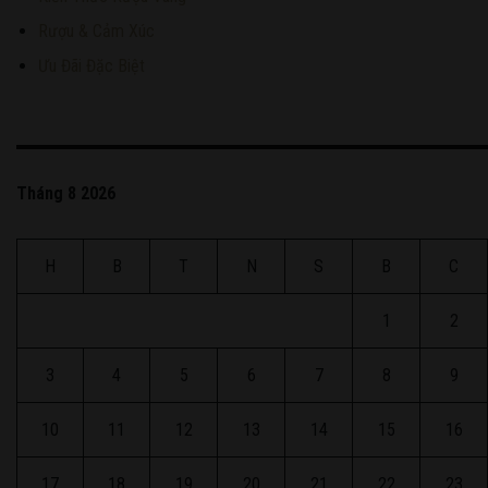
Rượu & Cảm Xúc
Ưu Đãi Đặc Biệt
Tháng 8 2026
H
B
T
N
S
B
C
1
2
3
4
5
6
7
8
9
10
11
12
13
14
15
16
17
18
19
20
21
22
23