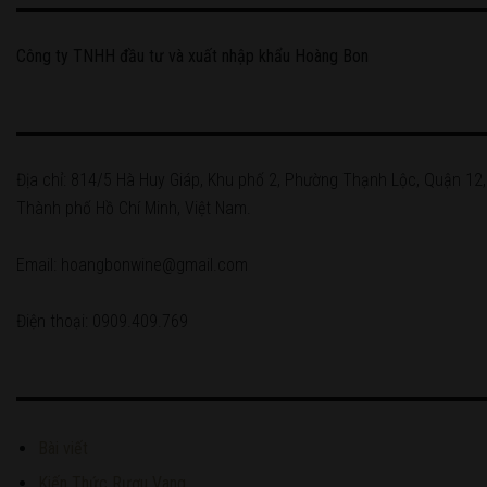
Công ty TNHH đầu tư và xuất nhập khẩu Hoàng Bon
Địa chỉ: 814/5 Hà Huy Giáp, Khu phố 2, Phường Thạnh Lộc, Quận 12,
Thành phố Hồ Chí Minh, Việt Nam.
Email: hoangbonwine@gmail.com
Điện thoại: 0909.409.769
Bài viết
Kiến Thức Rượu Vang