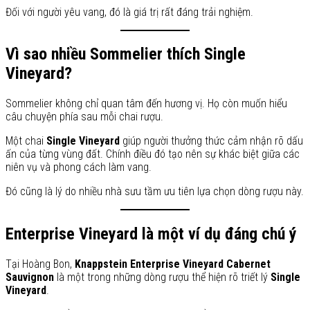
Đối với người yêu vang, đó là giá trị rất đáng trải nghiệm.
Vì sao nhiều Sommelier thích Single
Vineyard?
Sommelier không chỉ quan tâm đến hương vị. Họ còn muốn hiểu
câu chuyện phía sau mỗi chai rượu.
Một chai
Single Vineyard
giúp người thưởng thức cảm nhận rõ dấu
ấn của từng vùng đất. Chính điều đó tạo nên sự khác biệt giữa các
niên vụ và phong cách làm vang.
Đó cũng là lý do nhiều nhà sưu tầm ưu tiên lựa chọn dòng rượu này.
Enterprise Vineyard là một ví dụ đáng chú ý
Tại Hoàng Bon,
Knappstein Enterprise Vineyard Cabernet
Sauvignon
là một trong những dòng rượu thể hiện rõ triết lý
Single
Vineyard
.