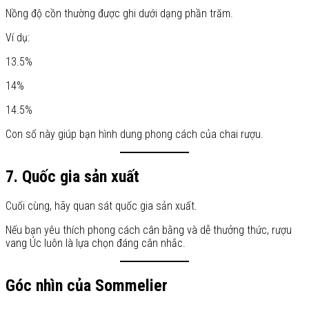
Nồng độ cồn thường được ghi dưới dạng phần trăm.
Ví dụ:
13.5%
14%
14.5%
Con số này giúp bạn hình dung phong cách của chai rượu.
7. Quốc gia sản xuất
Cuối cùng, hãy quan sát quốc gia sản xuất.
Nếu bạn yêu thích phong cách cân bằng và dễ thưởng thức, rượu
vang Úc luôn là lựa chọn đáng cân nhắc.
Góc nhìn của Sommelier