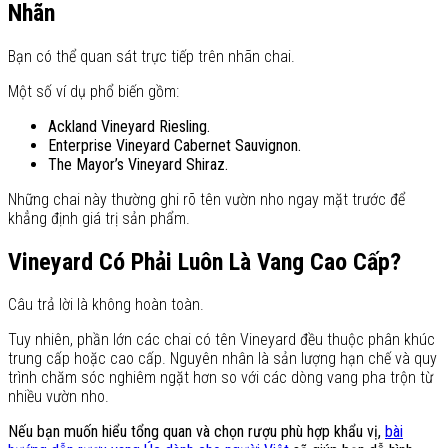
Nhãn
Bạn có thể quan sát trực tiếp trên nhãn chai.
Một số ví dụ phổ biến gồm:
Ackland Vineyard Riesling.
Enterprise Vineyard Cabernet Sauvignon.
The Mayor’s Vineyard Shiraz.
Những chai này thường ghi rõ tên vườn nho ngay mặt trước để
khẳng định giá trị sản phẩm.
Vineyard Có Phải Luôn Là Vang Cao Cấp?
Câu trả lời là không hoàn toàn.
Tuy nhiên, phần lớn các chai có tên Vineyard đều thuộc phân khúc
trung cấp hoặc cao cấp. Nguyên nhân là sản lượng hạn chế và quy
trình chăm sóc nghiêm ngặt hơn so với các dòng vang pha trộn từ
nhiều vườn nho.
Nếu bạn muốn hiểu tổng quan và chọn rượu phù hợp khẩu vị,
bài