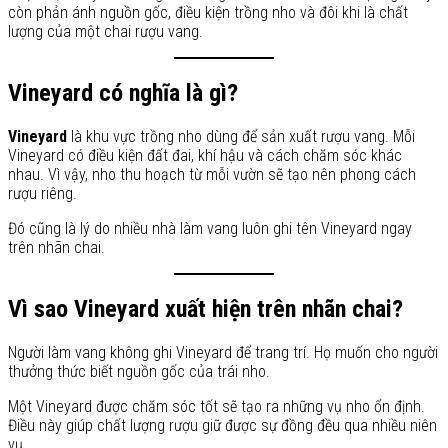
còn phản ánh nguồn gốc, điều kiện trồng nho và đôi khi là chất
lượng của một chai rượu vang.
Vineyard có nghĩa là gì?
Vineyard
là khu vực trồng nho dùng để sản xuất rượu vang. Mỗi
Vineyard có điều kiện đất đai, khí hậu và cách chăm sóc khác
nhau. Vì vậy, nho thu hoạch từ mỗi vườn sẽ tạo nên phong cách
rượu riêng.
Đó cũng là lý do nhiều nhà làm vang luôn ghi tên Vineyard ngay
trên nhãn chai.
Vì sao Vineyard xuất hiện trên nhãn chai?
Người làm vang không ghi Vineyard để trang trí. Họ muốn cho người
thưởng thức biết nguồn gốc của trái nho.
Một Vineyard được chăm sóc tốt sẽ tạo ra những vụ nho ổn định.
Điều này giúp chất lượng rượu giữ được sự đồng đều qua nhiều niên
vụ.