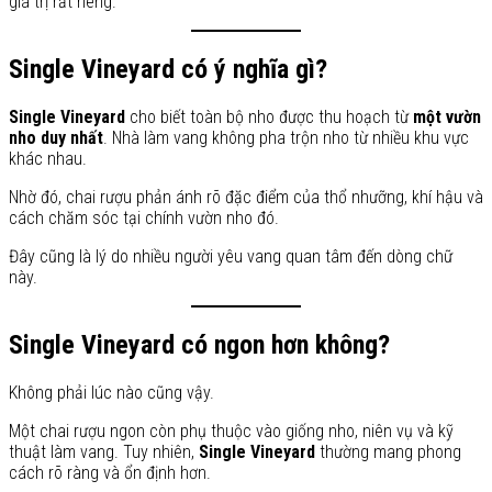
giá trị rất riêng.
Single Vineyard có ý nghĩa gì?
Single Vineyard
cho biết toàn bộ nho được thu hoạch từ
một vườn
nho duy nhất
. Nhà làm vang không pha trộn nho từ nhiều khu vực
khác nhau.
Nhờ đó, chai rượu phản ánh rõ đặc điểm của thổ nhưỡng, khí hậu và
cách chăm sóc tại chính vườn nho đó.
Đây cũng là lý do nhiều người yêu vang quan tâm đến dòng chữ
này.
Single Vineyard có ngon hơn không?
Không phải lúc nào cũng vậy.
Một chai rượu ngon còn phụ thuộc vào giống nho, niên vụ và kỹ
thuật làm vang. Tuy nhiên,
Single Vineyard
thường mang phong
cách rõ ràng và ổn định hơn.