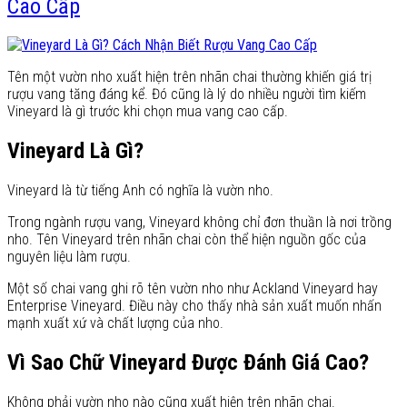
Cao Cấp
Tên một vườn nho xuất hiện trên nhãn chai thường khiến giá trị
rượu vang tăng đáng kể. Đó cũng là lý do nhiều người tìm kiếm
Vineyard là gì trước khi chọn mua vang cao cấp.
Vineyard Là Gì?
Vineyard là từ tiếng Anh có nghĩa là vườn nho.
Trong ngành rượu vang, Vineyard không chỉ đơn thuần là nơi trồng
nho. Tên Vineyard trên nhãn chai còn thể hiện nguồn gốc của
nguyên liệu làm rượu.
Một số chai vang ghi rõ tên vườn nho như Ackland Vineyard hay
Enterprise Vineyard. Điều này cho thấy nhà sản xuất muốn nhấn
mạnh xuất xứ và chất lượng của nho.
Vì Sao Chữ Vineyard Được Đánh Giá Cao?
Không phải vườn nho nào cũng xuất hiện trên nhãn chai.