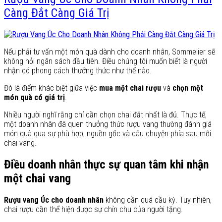
Càng Đắt Càng Giá Trị
Nếu phải tư vấn một món quà dành cho doanh nhân, Sommelier sẽ
không hỏi ngân sách đầu tiên. Điều chúng tôi muốn biết là người
nhận có phong cách thưởng thức như thế nào.
Đó là điểm khác biệt giữa việc
mua một chai rượu
và
chọn một
món quà có giá trị
.
Nhiều người nghĩ rằng chỉ cần chọn chai đắt nhất là đủ. Thực tế,
một doanh nhân đã quen thưởng thức rượu vang thường đánh giá
món quà qua sự phù hợp, nguồn gốc và câu chuyện phía sau mỗi
chai vang.
Điều doanh nhân thực sự quan tâm khi nhận
một chai vang
Rượu vang Úc cho doanh nhân
không cần quá cầu kỳ. Tuy nhiên,
chai rượu cần thể hiện được sự chỉn chu của người tặng.