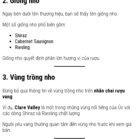
2. Giống nho
Ngay bên dưới tên thương hiệu, bạn sẽ thấy tên giống nho.
Một số giống nho phổ biến gồm:
Shiraz
Cabernet Sauvignon
Riesling
Giống nho quyết định phần lớn hương vị của rượu.
3. Vùng trồng nho
Đừng bỏ qua thông tin về vùng trồng nho trên
nhãn chai rượu
vang
.
Ví dụ,
Clare Valley
là một trong những vùng nổi tiếng của Úc với
các dòng Shiraz và Riesling chất lượng.
Người yêu vang thường quan tâm đến vùng nho trước khi xem giá
bán.