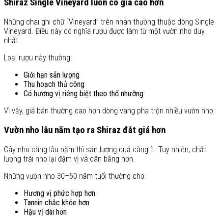
Shiraz Single Vineyard luôn có giá cao hơn
Những chai ghi chữ “Vineyard” trên nhãn thường thuộc dòng Single
Vineyard. Điều này có nghĩa rượu được làm từ một vườn nho duy
nhất.
Loại rượu này thường:
Giới hạn sản lượng
Thu hoạch thủ công
Có hương vị riêng biệt theo thổ nhưỡng
Vì vậy, giá bán thường cao hơn dòng vang pha trộn nhiều vườn nho.
Vườn nho lâu năm tạo ra Shiraz đắt giá hơn
Cây nho càng lâu năm thì sản lượng quả càng ít. Tuy nhiên, chất
lượng trái nho lại đậm vị và cân bằng hơn.
Những vườn nho 30–50 năm tuổi thường cho:
Hương vị phức hợp hơn
Tannin chắc khỏe hơn
Hậu vị dài hơn