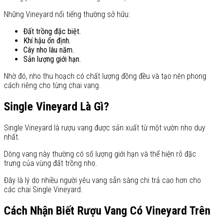
Những Vineyard nổi tiếng thường sở hữu:
Đất trồng đặc biệt.
Khí hậu ổn định.
Cây nho lâu năm.
Sản lượng giới hạn.
Nhờ đó, nho thu hoạch có chất lượng đồng đều và tạo nên phong
cách riêng cho từng chai vang.
Single Vineyard Là Gì?
Single Vineyard là rượu vang được sản xuất từ một vườn nho duy
nhất.
Dòng vang này thường có số lượng giới hạn và thể hiện rõ đặc
trưng của vùng đất trồng nho.
Đây là lý do nhiều người yêu vang sẵn sàng chi trả cao hơn cho
các chai Single Vineyard.
Cách Nhận Biết Rượu Vang Có Vineyard Trên