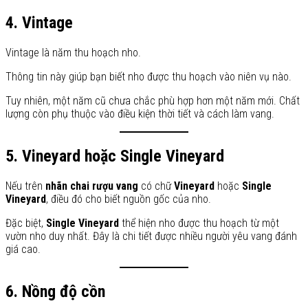
4. Vintage
Vintage là năm thu hoạch nho.
Thông tin này giúp bạn biết nho được thu hoạch vào niên vụ nào.
Tuy nhiên, một năm cũ chưa chắc phù hợp hơn một năm mới. Chất
lượng còn phụ thuộc vào điều kiện thời tiết và cách làm vang.
5. Vineyard hoặc Single Vineyard
Nếu trên
nhãn chai rượu vang
có chữ
Vineyard
hoặc
Single
Vineyard
, điều đó cho biết nguồn gốc của nho.
Đặc biệt,
Single Vineyard
thể hiện nho được thu hoạch từ một
vườn nho duy nhất. Đây là chi tiết được nhiều người yêu vang đánh
giá cao.
6. Nồng độ cồn