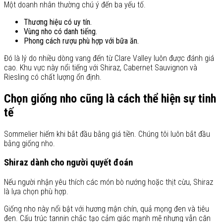
Một doanh nhân thường chú ý đến ba yếu tố.
Thương hiệu có uy tín.
Vùng nho có danh tiếng.
Phong cách rượu phù hợp với bữa ăn.
Đó là lý do nhiều dòng vang đến từ Clare Valley luôn được đánh giá
cao. Khu vực này nổi tiếng với Shiraz, Cabernet Sauvignon và
Riesling có chất lượng ổn định.
Chọn giống nho cũng là cách thể hiện sự tinh
tế
Sommelier hiếm khi bắt đầu bằng giá tiền. Chúng tôi luôn bắt đầu
bằng giống nho.
Shiraz dành cho người quyết đoán
Nếu người nhận yêu thích các món bò nướng hoặc thịt cừu, Shiraz
là lựa chọn phù hợp.
Giống nho này nổi bật với hương mận chín, quả mọng đen và tiêu
đen. Cấu trúc tannin chắc tạo cảm giác mạnh mẽ nhưng vẫn cân