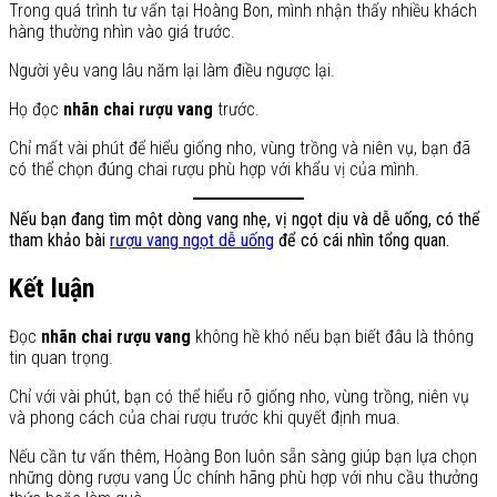
Trong quá trình tư vấn tại Hoàng Bon, mình nhận thấy nhiều khách
hàng thường nhìn vào giá trước.
Người yêu vang lâu năm lại làm điều ngược lại.
Họ đọc
nhãn chai rượu vang
trước.
Chỉ mất vài phút để hiểu giống nho, vùng trồng và niên vụ, bạn đã
có thể chọn đúng chai rượu phù hợp với khẩu vị của mình.
Nếu bạn đang tìm một dòng vang nhẹ, vị ngọt dịu và dễ uống, có thể
tham khảo bài
rượu vang ngọt dễ uống
để có cái nhìn tổng quan.
Kết luận
Đọc
nhãn chai rượu vang
không hề khó nếu bạn biết đâu là thông
tin quan trọng.
Chỉ với vài phút, bạn có thể hiểu rõ giống nho, vùng trồng, niên vụ
và phong cách của chai rượu trước khi quyết định mua.
Nếu cần tư vấn thêm, Hoàng Bon luôn sẵn sàng giúp bạn lựa chọn
những dòng rượu vang Úc chính hãng phù hợp với nhu cầu thưởng