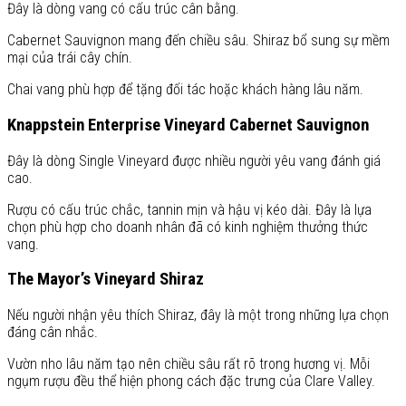
Đây là dòng vang có cấu trúc cân bằng.
Cabernet Sauvignon mang đến chiều sâu. Shiraz bổ sung sự mềm
mại của trái cây chín.
Chai vang phù hợp để tặng đối tác hoặc khách hàng lâu năm.
Knappstein Enterprise Vineyard Cabernet Sauvignon
Đây là dòng Single Vineyard được nhiều người yêu vang đánh giá
cao.
Rượu có cấu trúc chắc, tannin mịn và hậu vị kéo dài. Đây là lựa
chọn phù hợp cho doanh nhân đã có kinh nghiệm thưởng thức
vang.
The Mayor’s Vineyard Shiraz
Nếu người nhận yêu thích Shiraz, đây là một trong những lựa chọn
đáng cân nhắc.
Vườn nho lâu năm tạo nên chiều sâu rất rõ trong hương vị. Mỗi
ngụm rượu đều thể hiện phong cách đặc trưng của Clare Valley.