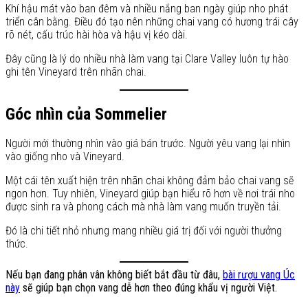
Khí hậu mát vào ban đêm và nhiều nắng ban ngày giúp nho phát
triển cân bằng. Điều đó tạo nên những chai vang có hương trái cây
rõ nét, cấu trúc hài hòa và hậu vị kéo dài.
Đây cũng là lý do nhiều nhà làm vang tại Clare Valley luôn tự hào
ghi tên Vineyard trên nhãn chai.
Góc nhìn của Sommelier
Người mới thường nhìn vào giá bán trước. Người yêu vang lại nhìn
vào giống nho và Vineyard.
Một cái tên xuất hiện trên nhãn chai không đảm bảo chai vang sẽ
ngon hơn. Tuy nhiên, Vineyard giúp bạn hiểu rõ hơn về nơi trái nho
được sinh ra và phong cách mà nhà làm vang muốn truyền tải.
Đó là chi tiết nhỏ nhưng mang nhiều giá trị đối với người thưởng
thức.
Nếu bạn đang phân vân không biết bắt đầu từ đâu,
bài rượu vang Úc
này
sẽ giúp bạn chọn vang dễ hơn theo đúng khẩu vị người Việt.