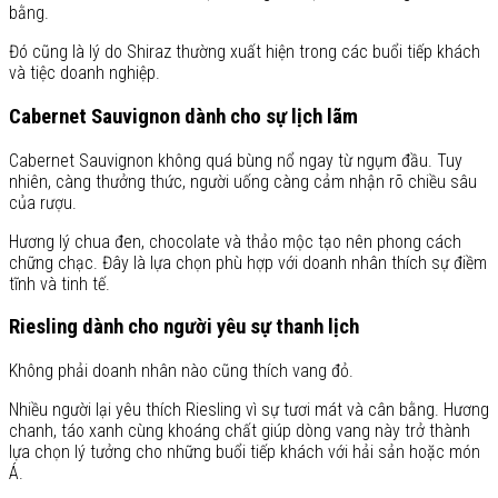
bằng.
Đó cũng là lý do Shiraz thường xuất hiện trong các buổi tiếp khách
và tiệc doanh nghiệp.
Cabernet Sauvignon dành cho sự lịch lãm
Cabernet Sauvignon không quá bùng nổ ngay từ ngụm đầu. Tuy
nhiên, càng thưởng thức, người uống càng cảm nhận rõ chiều sâu
của rượu.
Hương lý chua đen, chocolate và thảo mộc tạo nên phong cách
chững chạc. Đây là lựa chọn phù hợp với doanh nhân thích sự điềm
tĩnh và tinh tế.
Riesling dành cho người yêu sự thanh lịch
Không phải doanh nhân nào cũng thích vang đỏ.
Nhiều người lại yêu thích Riesling vì sự tươi mát và cân bằng. Hương
chanh, táo xanh cùng khoáng chất giúp dòng vang này trở thành
lựa chọn lý tưởng cho những buổi tiếp khách với hải sản hoặc món
Á.