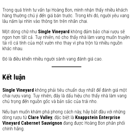
Trong quá trình tư vấn tại Hoàng Bon, mình nhận thấy nhiều khách
hàng thường chú ý đến giá bán trước. Trong khi đó, người yêu vang
lâu năm lại nhìn vào thông tin trên nhãn chai.
Một dòng chữ như
Single Vineyard
không đảm bảo chai rượu sẽ
ngon hơn tất cả. Tuy nhiên, nó cho thấy nhà làm vang muốn truyền
tải rõ cá tính của một vườn nho thay vì pha trộn từ nhiều nguồn
khác nhau.
Đó là điều khiến nhiều người sành vang đánh giá cao.
Kết luận
Single Vineyard
không phải tiêu chuẩn duy nhất để đánh giá một
chai rượu vang. Tuy nhiên, đây là dấu hiệu cho thấy nhà làm vang
chú trọng đến nguồn gốc và bản sắc của trái nho.
Nếu bạn muốn khám phá phong cách này, hãy bắt đầu với những
dòng rượu từ
Clare Valley
, đặc biệt là
Knappstein Enterprise
Vineyard Cabernet Sauvignon
đang được Hoàng Bon phân phối
chính hãng.