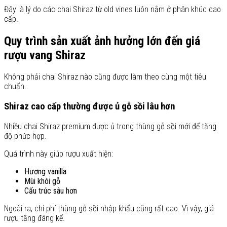
Đây là lý do các chai Shiraz từ old vines luôn nằm ở phân khúc cao
cấp.
Quy trình sản xuất ảnh hưởng lớn đến giá
rượu vang Shiraz
Không phải chai Shiraz nào cũng được làm theo cùng một tiêu
chuẩn.
Shiraz cao cấp thường được ủ gỗ sồi lâu hơn
Nhiều chai Shiraz premium được ủ trong thùng gỗ sồi mới để tăng
độ phức hợp.
Quá trình này giúp rượu xuất hiện:
Hương vanilla
Mùi khói gỗ
Cấu trúc sâu hơn
Ngoài ra, chi phí thùng gỗ sồi nhập khẩu cũng rất cao. Vì vậy, giá
rượu tăng đáng kể.