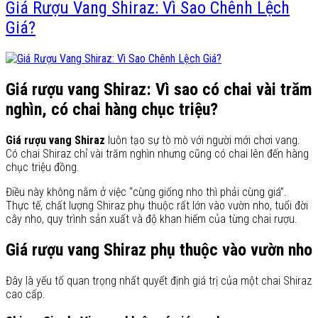
Giá Rượu Vang Shiraz: Vì Sao Chênh Lệch
Giá?
Giá rượu vang Shiraz: Vì sao có chai vài trăm
nghìn, có chai hàng chục triệu?
Giá rượu vang Shiraz
luôn tạo sự tò mò với người mới chơi vang.
Có chai Shiraz chỉ vài trăm nghìn nhưng cũng có chai lên đến hàng
chục triệu đồng.
Điều này không nằm ở việc “cùng giống nho thì phải cùng giá”.
Thực tế, chất lượng Shiraz phụ thuộc rất lớn vào vườn nho, tuổi đời
cây nho, quy trình sản xuất và độ khan hiếm của từng chai rượu.
Giá rượu vang Shiraz phụ thuộc vào vườn nho
Đây là yếu tố quan trọng nhất quyết định giá trị của một chai Shiraz
cao cấp.