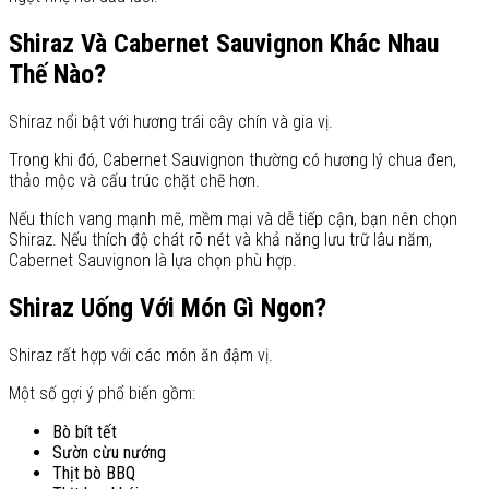
Shiraz Và Cabernet Sauvignon Khác Nhau
Thế Nào?
Shiraz nổi bật với hương trái cây chín và gia vị.
Trong khi đó, Cabernet Sauvignon thường có hương lý chua đen,
thảo mộc và cấu trúc chặt chẽ hơn.
Nếu thích vang mạnh mẽ, mềm mại và dễ tiếp cận, bạn nên chọn
Shiraz. Nếu thích độ chát rõ nét và khả năng lưu trữ lâu năm,
Cabernet Sauvignon là lựa chọn phù hợp.
Shiraz Uống Với Món Gì Ngon?
Shiraz rất hợp với các món ăn đậm vị.
Một số gợi ý phổ biến gồm:
Bò bít tết
Sườn cừu nướng
Thịt bò BBQ