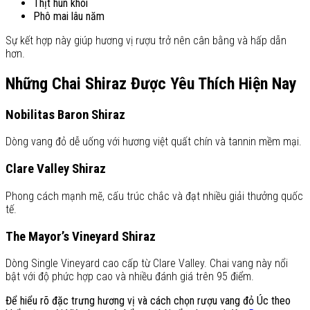
Thịt hun khói
Phô mai lâu năm
Sự kết hợp này giúp hương vị rượu trở nên cân bằng và hấp dẫn
hơn.
Những Chai Shiraz Được Yêu Thích Hiện Nay
Nobilitas Baron Shiraz
Dòng vang đỏ dễ uống với hương việt quất chín và tannin mềm mại.
Clare Valley Shiraz
Phong cách mạnh mẽ, cấu trúc chắc và đạt nhiều giải thưởng quốc
tế.
The Mayor’s Vineyard Shiraz
Dòng Single Vineyard cao cấp từ Clare Valley. Chai vang này nổi
bật với độ phức hợp cao và nhiều đánh giá trên 95 điểm.
Để hiểu rõ đặc trưng hương vị và cách chọn rượu vang đỏ Úc theo