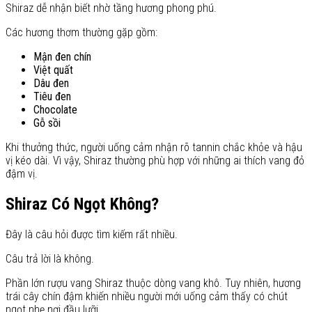
Shiraz dễ nhận biết nhờ tầng hương phong phú.
Các hương thơm thường gặp gồm:
Mận đen chín
Việt quất
Dâu đen
Tiêu đen
Chocolate
Gỗ sồi
Khi thưởng thức, người uống cảm nhận rõ tannin chắc khỏe và hậu
vị kéo dài. Vì vậy, Shiraz thường phù hợp với những ai thích vang đỏ
đậm vị.
Shiraz Có Ngọt Không?
Đây là câu hỏi được tìm kiếm rất nhiều.
Câu trả lời là không.
Phần lớn rượu vang Shiraz thuộc dòng vang khô. Tuy nhiên, hương
trái cây chín đậm khiến nhiều người mới uống cảm thấy có chút
ngọt nhẹ nơi đầu lưỡi.