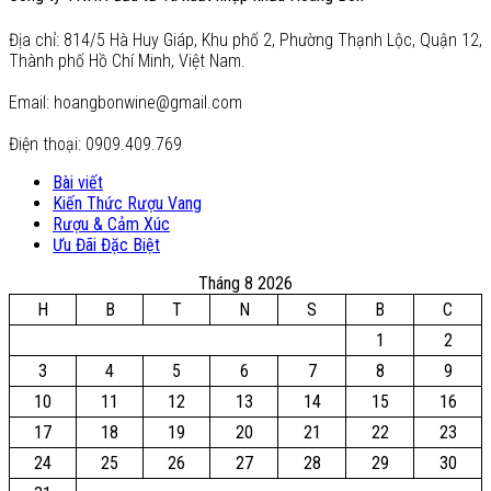
Địa chỉ: 814/5 Hà Huy Giáp, Khu phố 2, Phường Thạnh Lộc, Quận 12,
Thành phố Hồ Chí Minh, Việt Nam.
Email: hoangbonwine@gmail.com
Điện thoại: 0909.409.769
Bài viết
Kiến Thức Rượu Vang
Rượu & Cảm Xúc
Ưu Đãi Đặc Biệt
Tháng 8 2026
H
B
T
N
S
B
C
1
2
3
4
5
6
7
8
9
10
11
12
13
14
15
16
17
18
19
20
21
22
23
24
25
26
27
28
29
30