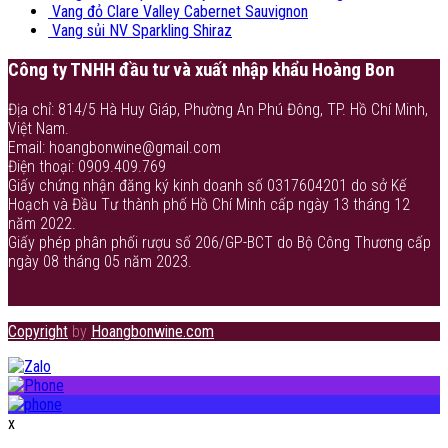
Vang đỏ Clare Valley Cabernet Sauvignon
Vang sủi NV Sparkling Shiraz
Công ty TNHH đầu tư và xuất nhập khẩu Hoàng Bon
Địa chỉ: 814/5 Hà Huy Giáp, Phường An Phú Đông, TP. Hồ Chí Minh,
Việt Nam.
Email: hoangbonwine@gmail.com
Điện thoại: 0909.409.769
Giấy chứng nhận đăng ký kinh doanh số 0317604201 do sở Kế
Hoạch và Đầu Tư thành phố Hồ Chí Minh cấp ngày 13 tháng 12
năm 2022.
Giấy phép phân phối rượu số 206/GP-BCT do Bộ Công Thương cấp
ngày 08 tháng 05 năm 2023.
Copyright
by
Hoangbonwine.com
x