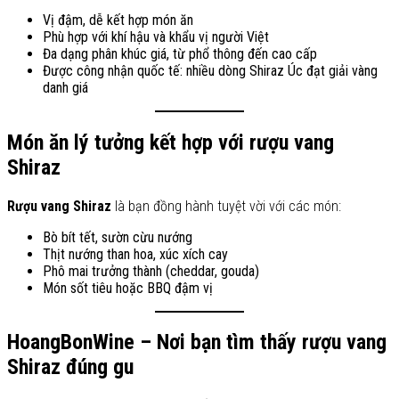
Vị đậm, dễ kết hợp món ăn
Phù hợp với khí hậu và khẩu vị người Việt
Đa dạng phân khúc giá, từ phổ thông đến cao cấp
Được công nhận quốc tế: nhiều dòng Shiraz Úc đạt giải vàng
danh giá
Món ăn lý tưởng kết hợp với rượu vang
Shiraz
Rượu vang Shiraz
là bạn đồng hành tuyệt vời với các món:
Bò bít tết, sườn cừu nướng
Thịt nướng than hoa, xúc xích cay
Phô mai trưởng thành (cheddar, gouda)
Món sốt tiêu hoặc BBQ đậm vị
HoangBonWine – Nơi bạn tìm thấy rượu vang
Shiraz đúng gu