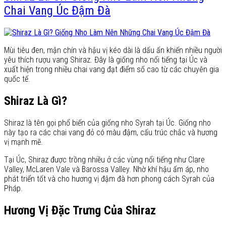
Chai Vang Úc Đậm Đà
Mùi tiêu đen, mận chín và hậu vị kéo dài là dấu ấn khiến nhiều người
yêu thích rượu vang Shiraz. Đây là giống nho nổi tiếng tại Úc và
xuất hiện trong nhiều chai vang đạt điểm số cao từ các chuyên gia
quốc tế.
Shiraz Là Gì?
Shiraz là tên gọi phổ biến của giống nho Syrah tại Úc. Giống nho
này tạo ra các chai vang đỏ có màu đậm, cấu trúc chắc và hương
vị mạnh mẽ.
Tại Úc, Shiraz được trồng nhiều ở các vùng nổi tiếng như Clare
Valley, McLaren Vale và Barossa Valley. Nhờ khí hậu ấm áp, nho
phát triển tốt và cho hương vị đậm đà hơn phong cách Syrah của
Pháp.
Hương Vị Đặc Trưng Của Shiraz